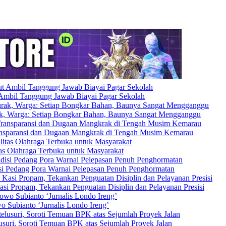
Ambil Tanggung Jawab Biayai Pagar Sekolah
rak, Warga: Setiap Bongkar Bahan, Baunya Sangat Mengganggu
ransparansi dan Dugaan Mangkrak di Tengah Musim Kemarau
as Olahraga Terbuka untuk Masyarakat
si Pedang Pora Warnai Pelepasan Penuh Penghormatan
asi Propam, Tekankan Penguatan Disiplin dan Pelayanan Presisi
 Subianto ‘Jurnalis Londo Ireng’
uri, Soroti Temuan BPK atas Sejumlah Proyek Jalan