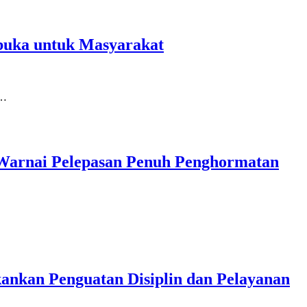
rbuka untuk Masyarakat
n…
 Warnai Pelepasan Penuh Penghormatan
kankan Penguatan Disiplin dan Pelayanan