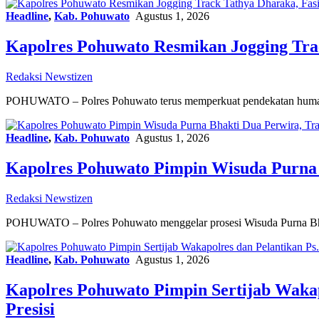
Headline
,
Kab. Pohuwato
Agustus 1, 2026
Kapolres Pohuwato Resmikan Jogging Trac
Redaksi Newstizen
POHUWATO – Polres Pohuwato terus memperkuat pendekatan humanis
Headline
,
Kab. Pohuwato
Agustus 1, 2026
Kapolres Pohuwato Pimpin Wisuda Purna 
Redaksi Newstizen
POHUWATO – Polres Pohuwato menggelar prosesi Wisuda Purna Bha
Headline
,
Kab. Pohuwato
Agustus 1, 2026
Kapolres Pohuwato Pimpin Sertijab Wakap
Presisi