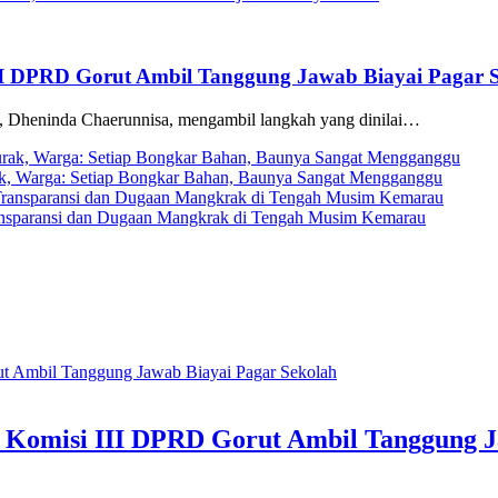
II DPRD Gorut Ambil Tanggung Jawab Biayai Pagar 
eninda Chaerunnisa, mengambil langkah yang dinilai…
rak, Warga: Setiap Bongkar Bahan, Baunya Sangat Mengganggu
ransparansi dan Dugaan Mangkrak di Tengah Musim Kemarau
 Komisi III DPRD Gorut Ambil Tanggung J