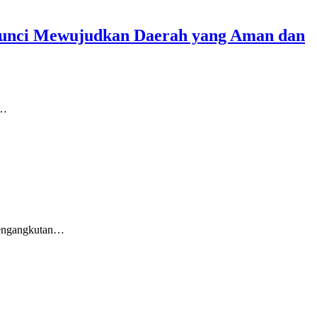
Kunci Mewujudkan Daerah yang Aman dan
t…
pengangkutan…