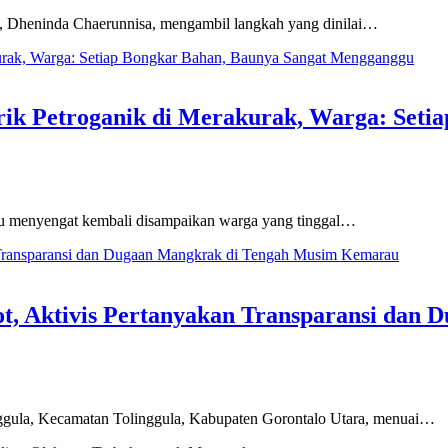
eninda Chaerunnisa, mengambil langkah yang dinilai…
rik Petroganik di Merakurak, Warga: Seti
 menyengat kembali disampaikan warga yang tinggal…
ot, Aktivis Pertanyakan Transparansi dan
la, Kecamatan Tolinggula, Kabupaten Gorontalo Utara, menuai…