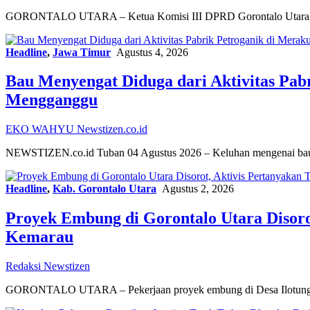
GORONTALO UTARA – Ketua Komisi III DPRD Gorontalo Utara, Dh
Headline
,
Jawa Timur
Agustus 4, 2026
Bau Menyengat Diduga dari Aktivitas Pab
Mengganggu
EKO WAHYU Newstizen.co.id
NEWSTIZEN.co.id Tuban 04 Agustus 2026 – Keluhan mengenai bau
Headline
,
Kab. Gorontalo Utara
Agustus 2, 2026
Proyek Embung di Gorontalo Utara Disor
Kemarau
Redaksi Newstizen
GORONTALO UTARA – Pekerjaan proyek embung di Desa Ilotunggu