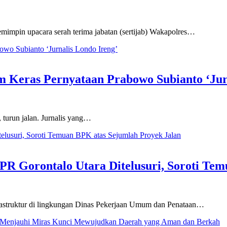
pin upacara serah terima jabatan (sertijab) Wakapolres…
m Keras Pernyataan Prabowo Subianto ‘Jur
turun jalan. Jurnalis yang…
R Gorontalo Utara Ditelusuri, Soroti Tem
truktur di lingkungan Dinas Pekerjaan Umum dan Penataan…