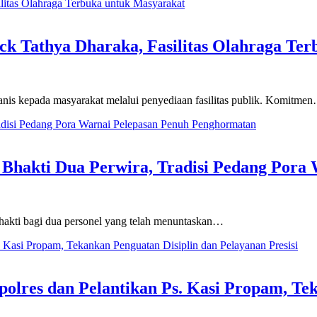
k Tathya Dharaka, Fasilitas Olahraga Te
 kepada masyarakat melalui penyediaan fasilitas publik. Komitme
Bhakti Dua Perwira, Tradisi Pedang Pora
kti bagi dua personel yang telah menuntaskan…
olres dan Pelantikan Ps. Kasi Propam, Te