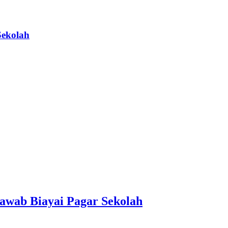
Sekolah
awab Biayai Pagar Sekolah