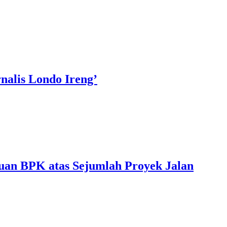
nalis Londo Ireng’
uan BPK atas Sejumlah Proyek Jalan