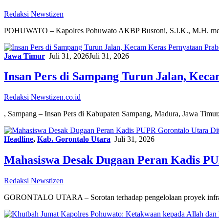
Redaksi Newstizen
POHUWATO – Kapolres Pohuwato AKBP Busroni, S.I.K., M.H. memim
Jawa Timur
Juli 31, 2026
Juli 31, 2026
Insan Pers di Sampang Turun Jalan, Keca
Redaksi Newstizen.co.id
, Sampang – Insan Pers di Kabupaten Sampang, Madura, Jawa Timur, 
Headline
,
Kab. Gorontalo Utara
Juli 31, 2026
Mahasiswa Desak Dugaan Peran Kadis PUP
Redaksi Newstizen
GORONTALO UTARA – Sorotan terhadap pengelolaan proyek infras