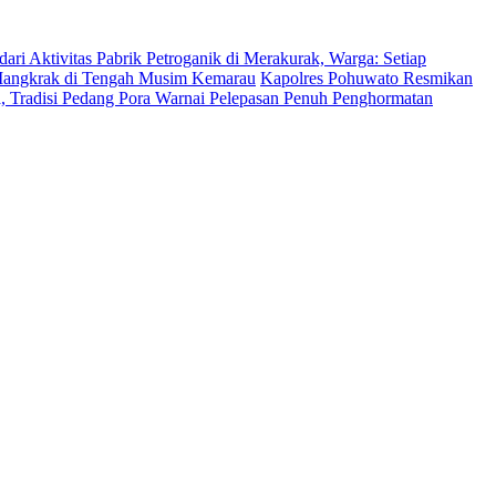
ri Aktivitas Pabrik Petroganik di Merakurak, Warga: Setiap
n Mangkrak di Tengah Musim Kemarau
Kapolres Pohuwato Resmikan
, Tradisi Pedang Pora Warnai Pelepasan Penuh Penghormatan