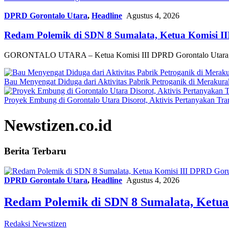
DPRD Gorontalo Utara
,
Headline
Agustus 4, 2026
Redam Polemik di SDN 8 Sumalata, Ketua Komisi I
GORONTALO UTARA – Ketua Komisi III DPRD Gorontalo Utara, Dh
Bau Menyengat Diduga dari Aktivitas Pabrik Petroganik di Meraku
Proyek Embung di Gorontalo Utara Disorot, Aktivis Pertanyakan T
Newstizen.co.id
Berita Terbaru
DPRD Gorontalo Utara
,
Headline
Agustus 4, 2026
Redam Polemik di SDN 8 Sumalata, Ketua
Redaksi Newstizen