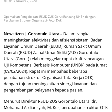
Februari 9, 2024
Optimalkan Pengelolaan, RSUD ZUS Gorut Rancang UNBK dengan
Perubahan Struktur Organisasi (Foto: Dok)
Newstizen | Gorontalo Utara –
Dalam rangka
meningkatkan efektivitas dan efisiensi sistem, Badan
Layanan Umum Daerah (BLUD) Rumah Sakit Umum
Daerah (RSUD) Zainal Umar Sidiki (ZUS) Gorontalo
Utara (Gorut) telah menggelar rapat draft rancangan
Uji Kompetensi Berbasis Komputer (UNBK) pada Jumat
(09/02/2024). Rapat ini membahas beberapa
perubahan struktur Organisasi Tata Kerja (OTK)
dengan tujuan meningkatkan sinergi layanan dan
pengembangan pelayanan kepada pasien.
Menurut Direktur RSUD ZUS Gorontalo Utara, dr.
Mohamad Ardiansyah, M. Kes, perubahan struktur OTK