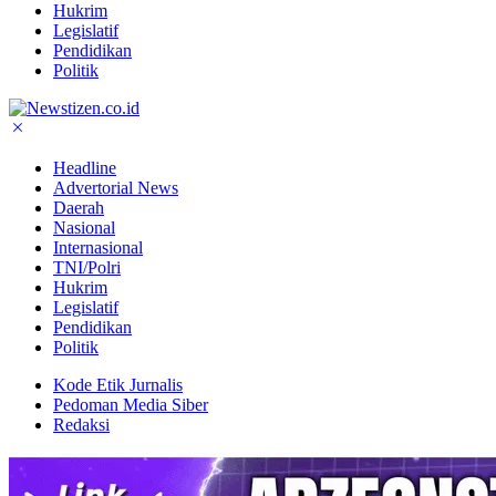
Hukrim
Legislatif
Pendidikan
Politik
Headline
Advertorial News
Daerah
Nasional
Internasional
TNI/Polri
Hukrim
Legislatif
Pendidikan
Politik
Kode Etik Jurnalis
Pedoman Media Siber
Redaksi