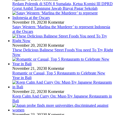
Redam Polemik di SDN 8 Sumalata, Ketua Komisi III DPRD
Gorut Ambil Tanggung Jawab Biayai Pagar Sekolah
November 19, 2023
0 Komentar
Satay Western ‘Marlina the Murderer’ to represent Indonesia
at the Oscars
November 20, 2023
0 Komentar
These Delicious Balinese Street Foods You need To Try Right
Now
November 21, 2023
0 Komentar
Romantic or Casual, Top 5 Restaurants to Celebrate New
Year in Bali
November 22, 2023
0 Komentar
Keep Calm And Curry On: Must-Try Japanese Restaurants in
Bali
November 23, 2023
0 Komentar