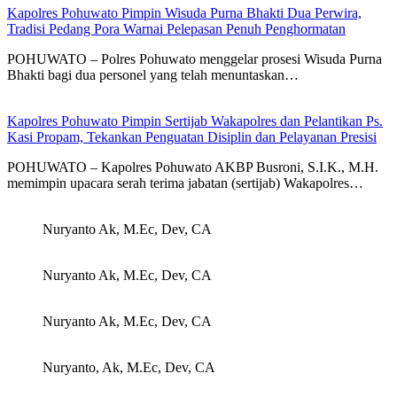
Kapolres Pohuwato Pimpin Wisuda Purna Bhakti Dua Perwira,
Tradisi Pedang Pora Warnai Pelepasan Penuh Penghormatan
POHUWATO – Polres Pohuwato menggelar prosesi Wisuda Purna
Bhakti bagi dua personel yang telah menuntaskan…
Kapolres Pohuwato Pimpin Sertijab Wakapolres dan Pelantikan Ps.
Kasi Propam, Tekankan Penguatan Disiplin dan Pelayanan Presisi
POHUWATO – Kapolres Pohuwato AKBP Busroni, S.I.K., M.H.
memimpin upacara serah terima jabatan (sertijab) Wakapolres…
Nuryanto Ak, M.Ec, Dev, CA
Nuryanto Ak, M.Ec, Dev, CA
Nuryanto Ak, M.Ec, Dev, CA
Nuryanto, Ak, M.Ec, Dev, CA