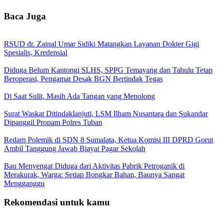
Baca Juga
RSUD dr. Zainal Umar Sidiki Matangkan Layanan Dokter Gigi
Spesialis, Kredensial
Diduga Belum Kantongi SLHS, SPPG Temayang dan Tahulu Tetap
Beroperasi, Pengamat Desak BGN Bertindak Tegas
Di Saat Sulit, Masih Ada Tangan yang Menolong
Surat Waskat Ditindaklanjuti, LSM Ilham Nusantara dan Sukandar
Dipanggil Propam Polres Tuban
Redam Polemik di SDN 8 Sumalata, Ketua Komisi III DPRD Gorut
Ambil Tanggung Jawab Biayai Pagar Sekolah
Bau Menyengat Diduga dari Aktivitas Pabrik Petroganik di
Merakurak, Warga: Setiap Bongkar Bahan, Baunya Sangat
Mengganggu
Rekomendasi untuk kamu