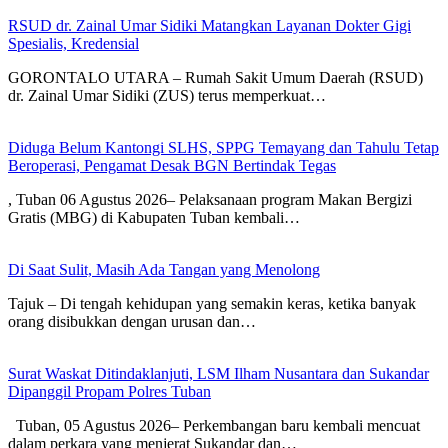
RSUD dr. Zainal Umar Sidiki Matangkan Layanan Dokter Gigi
Spesialis, Kredensial
GORONTALO UTARA – Rumah Sakit Umum Daerah (RSUD)
dr. Zainal Umar Sidiki (ZUS) terus memperkuat…
Diduga Belum Kantongi SLHS, SPPG Temayang dan Tahulu Tetap
Beroperasi, Pengamat Desak BGN Bertindak Tegas
, Tuban 06 Agustus 2026– Pelaksanaan program Makan Bergizi
Gratis (MBG) di Kabupaten Tuban kembali…
Di Saat Sulit, Masih Ada Tangan yang Menolong
Tajuk – Di tengah kehidupan yang semakin keras, ketika banyak
orang disibukkan dengan urusan dan…
Surat Waskat Ditindaklanjuti, LSM Ilham Nusantara dan Sukandar
Dipanggil Propam Polres Tuban
Tuban, 05 Agustus 2026– Perkembangan baru kembali mencuat
dalam perkara yang menjerat Sukandar dan…