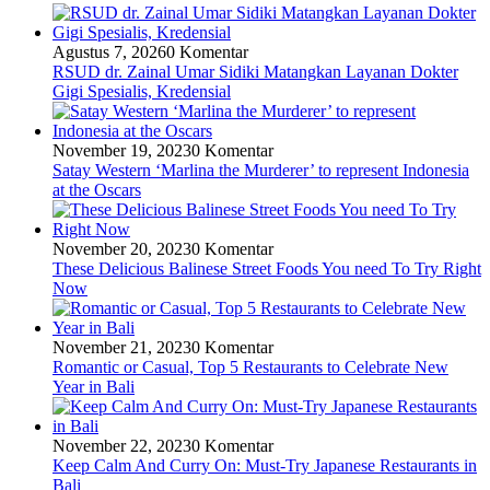
Agustus 7, 2026
0 Komentar
RSUD dr. Zainal Umar Sidiki Matangkan Layanan Dokter
Gigi Spesialis, Kredensial
November 19, 2023
0 Komentar
Satay Western ‘Marlina the Murderer’ to represent Indonesia
at the Oscars
November 20, 2023
0 Komentar
These Delicious Balinese Street Foods You need To Try Right
Now
November 21, 2023
0 Komentar
Romantic or Casual, Top 5 Restaurants to Celebrate New
Year in Bali
November 22, 2023
0 Komentar
Keep Calm And Curry On: Must-Try Japanese Restaurants in
Bali