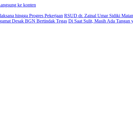
angsung ke konten
aksana hingga Progres Pekerjaan
RSUD dr. Zainal Umar Sidiki Matang
ngamat Desak BGN Bertindak Tegas
Di Saat Sulit, Masih Ada Tangan