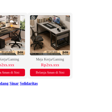
Kerja/Gaming
Meja Kerja/Gaming
2xx.xxx
Rp2xx.xxx
a Aman di Sini
Belanja Aman di Sini
ndang
Sinar
Solidaritas