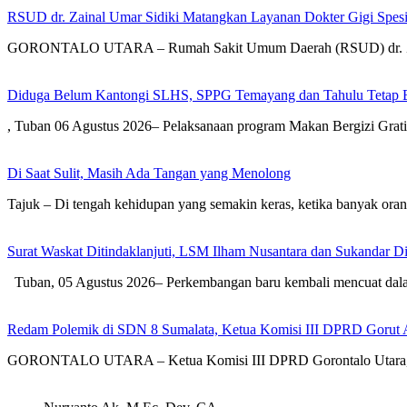
RSUD dr. Zainal Umar Sidiki Matangkan Layanan Dokter Gigi Spesia
GORONTALO UTARA – Rumah Sakit Umum Daerah (RSUD) dr. Zai
Diduga Belum Kantongi SLHS, SPPG Temayang dan Tahulu Tetap B
, Tuban 06 Agustus 2026– Pelaksanaan program Makan Bergizi Gra
Di Saat Sulit, Masih Ada Tangan yang Menolong
Tajuk – Di tengah kehidupan yang semakin keras, ketika banyak or
Surat Waskat Ditindaklanjuti, LSM Ilham Nusantara dan Sukandar D
Tuban, 05 Agustus 2026– Perkembangan baru kembali mencuat dal
Redam Polemik di SDN 8 Sumalata, Ketua Komisi III DPRD Gorut 
GORONTALO UTARA – Ketua Komisi III DPRD Gorontalo Utara, Dh