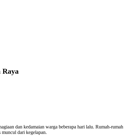
a Raya
ahagiaan dan kedamaian warga beberapa hari lalu. Rumah-rumah
s muncul dari kegelapan.