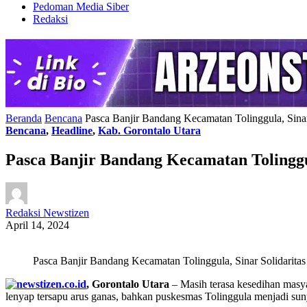
Pedoman Media Siber
Redaksi
Beranda
Bencana
Pasca Banjir Bandang Kecamatan Tolinggula, Sina
Bencana
,
Headline
,
Kab. Gorontalo Utara
Pasca Banjir Bandang Kecamatan Tolinggu
Redaksi Newstizen
April 14, 2024
Pasca Banjir Bandang Kecamatan Tolinggula, Sinar Solidarit
, Gorontalo Utara
– Masih terasa kesedihan masy
lenyap tersapu arus ganas, bahkan puskesmas Tolinggula menjadi sunyi