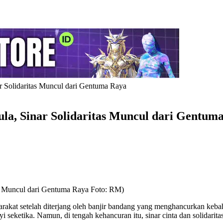
r Solidaritas Muncul dari Gentuma Raya
la, Sinar Solidaritas Muncul dari Gentum
as Muncul dari Gentuma Raya Foto: RM)
arakat setelah diterjang oleh banjir bandang yang menghancurkan keb
 seketika. Namun, di tengah kehancuran itu, sinar cinta dan solidarita