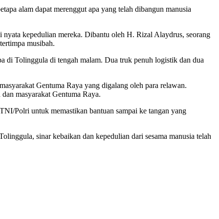
 betapa alam dapat merenggut apa yang telah dibangun manusia
i nyata kepedulian mereka. Dibantu oleh H. Rizal Alaydrus, seorang
tertimpa musibah.
a di Tolinggula di tengah malam. Dua truk penuh logistik dan dua
a masyarakat Gentuma Raya yang digalang oleh para relawan.
ra dan masyarakat Gentuma Raya.
ri TNI/Polri untuk memastikan bantuan sampai ke tangan yang
linggula, sinar kebaikan dan kepedulian dari sesama manusia telah