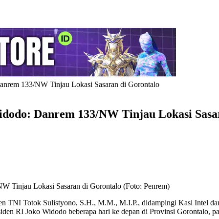
anrem 133/NW Tinjau Lokasi Sasaran di Gorontalo
idodo: Danrem 133/NW Tinjau Lokasi Sasa
W Tinjau Lokasi Sasaran di Gorontalo (Foto: Penrem)
n TNI Totok Sulistyono, S.H., M.M., M.I.P., didampingi Kasi Intel
iden RI Joko Widodo beberapa hari ke depan di Provinsi Gorontalo, p