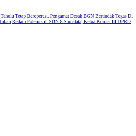
ahulu Tetap Beroperasi, Pengamat Desak BGN Bertindak Tegas
Di
 Tuban
Redam Polemik di SDN 8 Sumalata, Ketua Komisi III DPRD