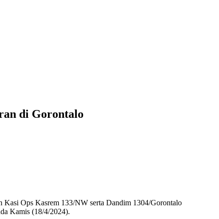
ran di Gorontalo
 dan Kasi Ops Kasrem 133/NW serta Dandim 1304/Gorontalo
ada Kamis (18/4/2024).