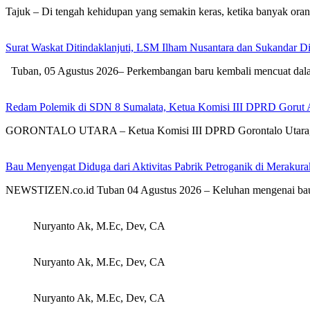
Tajuk – Di tengah kehidupan yang semakin keras, ketika banyak or
Surat Waskat Ditindaklanjuti, LSM Ilham Nusantara dan Sukandar D
Tuban, 05 Agustus 2026– Perkembangan baru kembali mencuat dal
Redam Polemik di SDN 8 Sumalata, Ketua Komisi III DPRD Gorut 
GORONTALO UTARA – Ketua Komisi III DPRD Gorontalo Utara, Dh
Bau Menyengat Diduga dari Aktivitas Pabrik Petroganik di Meraku
NEWSTIZEN.co.id Tuban 04 Agustus 2026 – Keluhan mengenai bau
Nuryanto Ak, M.Ec, Dev, CA
Nuryanto Ak, M.Ec, Dev, CA
Nuryanto Ak, M.Ec, Dev, CA