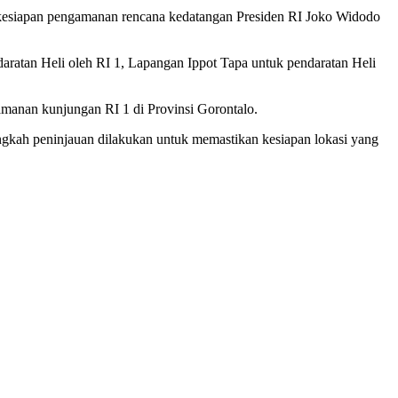
kesiapan pengamanan rencana kedatangan Presiden RI Joko Widodo
aratan Heli oleh RI 1, Lapangan Ippot Tapa untuk pendaratan Heli
anan kunjungan RI 1 di Provinsi Gorontalo.
gkah peninjauan dilakukan untuk memastikan kesiapan lokasi yang