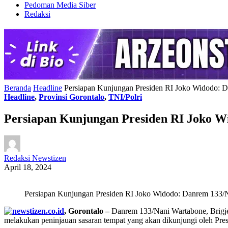
Pedoman Media Siber
Redaksi
Beranda
Headline
Persiapan Kunjungan Presiden RI Joko Widodo: D
Headline
,
Provinsi Gorontalo
,
TNI/Polri
Persiapan Kunjungan Presiden RI Joko W
Redaksi Newstizen
April 18, 2024
Persiapan Kunjungan Presiden RI Joko Widodo: Danrem 133/N
, Gorontalo –
Danrem 133/Nani Wartabone, Brigje
melakukan peninjauan sasaran tempat yang akan dikunjungi oleh Pres