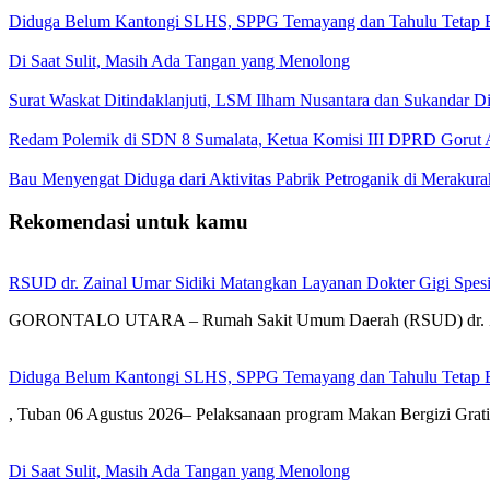
Diduga Belum Kantongi SLHS, SPPG Temayang dan Tahulu Tetap B
Di Saat Sulit, Masih Ada Tangan yang Menolong
Surat Waskat Ditindaklanjuti, LSM Ilham Nusantara dan Sukandar D
Redam Polemik di SDN 8 Sumalata, Ketua Komisi III DPRD Gorut 
Bau Menyengat Diduga dari Aktivitas Pabrik Petroganik di Meraku
Rekomendasi untuk kamu
RSUD dr. Zainal Umar Sidiki Matangkan Layanan Dokter Gigi Spesia
GORONTALO UTARA – Rumah Sakit Umum Daerah (RSUD) dr. Zai
Diduga Belum Kantongi SLHS, SPPG Temayang dan Tahulu Tetap B
, Tuban 06 Agustus 2026– Pelaksanaan program Makan Bergizi Gra
Di Saat Sulit, Masih Ada Tangan yang Menolong