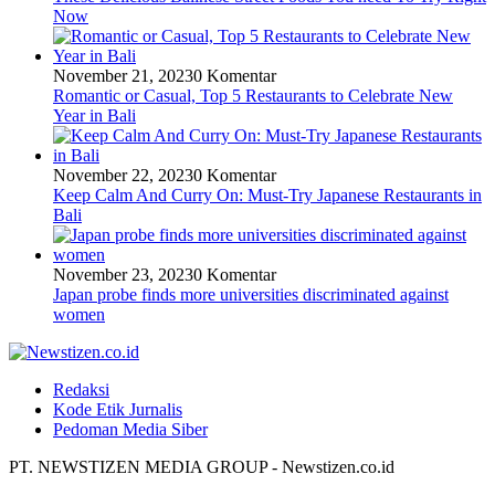
Now
November 21, 2023
0 Komentar
Romantic or Casual, Top 5 Restaurants to Celebrate New
Year in Bali
November 22, 2023
0 Komentar
Keep Calm And Curry On: Must-Try Japanese Restaurants in
Bali
November 23, 2023
0 Komentar
Japan probe finds more universities discriminated against
women
Redaksi
Kode Etik Jurnalis
Pedoman Media Siber
PT. NEWSTIZEN MEDIA GROUP - Newstizen.co.id