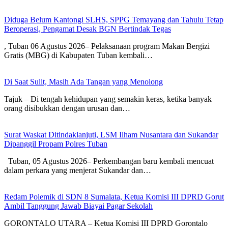
Diduga Belum Kantongi SLHS, SPPG Temayang dan Tahulu Tetap
Beroperasi, Pengamat Desak BGN Bertindak Tegas
, Tuban 06 Agustus 2026– Pelaksanaan program Makan Bergizi
Gratis (MBG) di Kabupaten Tuban kembali…
Di Saat Sulit, Masih Ada Tangan yang Menolong
Tajuk – Di tengah kehidupan yang semakin keras, ketika banyak
orang disibukkan dengan urusan dan…
Surat Waskat Ditindaklanjuti, LSM Ilham Nusantara dan Sukandar
Dipanggil Propam Polres Tuban
Tuban, 05 Agustus 2026– Perkembangan baru kembali mencuat
dalam perkara yang menjerat Sukandar dan…
Redam Polemik di SDN 8 Sumalata, Ketua Komisi III DPRD Gorut
Ambil Tanggung Jawab Biayai Pagar Sekolah
GORONTALO UTARA – Ketua Komisi III DPRD Gorontalo