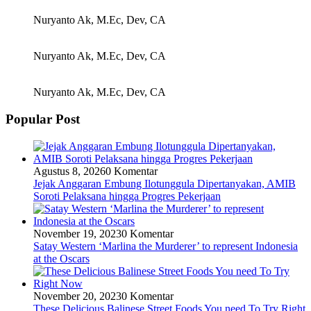
Nuryanto Ak, M.Ec, Dev, CA
Nuryanto Ak, M.Ec, Dev, CA
Nuryanto Ak, M.Ec, Dev, CA
Popular Post
Agustus 8, 2026
0 Komentar
Jejak Anggaran Embung Ilotunggula Dipertanyakan, AMIB
Soroti Pelaksana hingga Progres Pekerjaan
November 19, 2023
0 Komentar
Satay Western ‘Marlina the Murderer’ to represent Indonesia
at the Oscars
November 20, 2023
0 Komentar
These Delicious Balinese Street Foods You need To Try Right