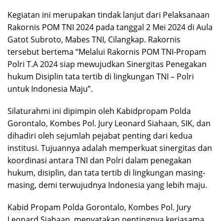
Kegiatan ini merupakan tindak lanjut dari Pelaksanaan
Rakornis POM TNI 2024 pada tanggal 2 Mei 2024 di Aula
Gatot Subroto, Mabes TNI, Cilangkap. Rakornis
tersebut bertema “Melalui Rakornis POM TNI-Propam
Polri T.A 2024 siap mewujudkan Sinergitas Penegakan
hukum Disiplin tata tertib di lingkungan TNI – Polri
untuk Indonesia Maju”.
Silaturahmi ini dipimpin oleh Kabidpropam Polda
Gorontalo, Kombes Pol. Jury Leonard Siahaan, SIK, dan
dihadiri oleh sejumlah pejabat penting dari kedua
institusi. Tujuannya adalah memperkuat sinergitas dan
koordinasi antara TNI dan Polri dalam penegakan
hukum, disiplin, dan tata tertib di lingkungan masing-
masing, demi terwujudnya Indonesia yang lebih maju.
Kabid Propam Polda Gorontalo, Kombes Pol. Jury
Leonard Siahaan, menyatakan pentingnya kerjasama