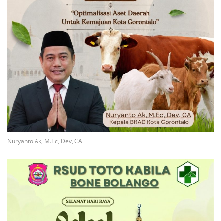
Nuryanto Ak, M.Ec, Dev, CA