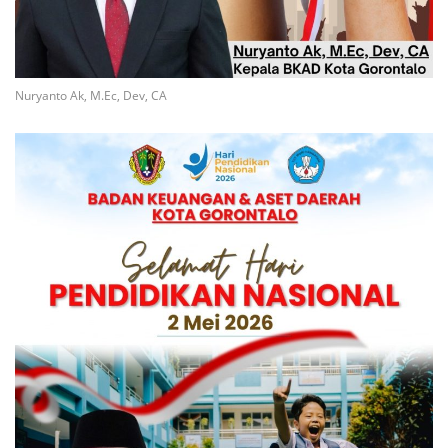
Nuryanto Ak, M.Ec, Dev, CA