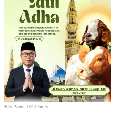
Hi Iwan Usman, SKM, S.Kep, Ns