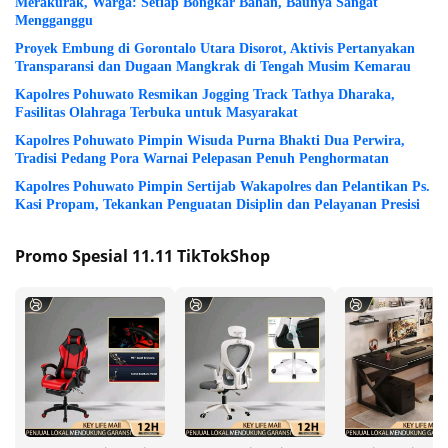
Merakurak, Warga: Setiap Bongkar Bahan, Baunya Sangat
Mengganggu
Proyek Embung di Gorontalo Utara Disorot, Aktivis Pertanyakan
Transparansi dan Dugaan Mangkrak di Tengah Musim Kemarau
Kapolres Pohuwato Resmikan Jogging Track Tathya Dharaka,
Fasilitas Olahraga Terbuka untuk Masyarakat
Kapolres Pohuwato Pimpin Wisuda Purna Bhakti Dua Perwira,
Tradisi Pedang Pora Warnai Pelepasan Penuh Penghormatan
Kapolres Pohuwato Pimpin Sertijab Wakapolres dan Pelantikan Ps.
Kasi Propam, Tekankan Penguatan Disiplin dan Pelayanan Presisi
Promo Spesial 11.11 TikTokShop