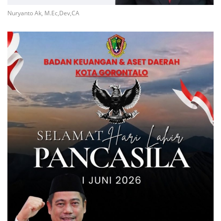
Nuryanto Ak, M.Ec,Dev,CA