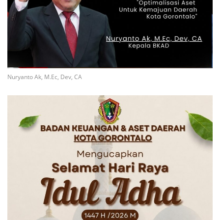
Nuryanto Ak, M.Ec, Dev, CA