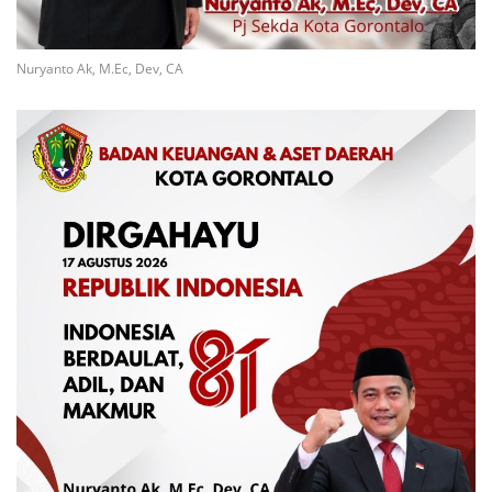
Nuryanto Ak, M.Ec, Dev, CA