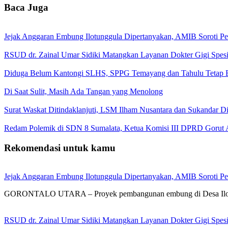
Baca Juga
Jejak Anggaran Embung Ilotunggula Dipertanyakan, AMIB Soroti Pel
RSUD dr. Zainal Umar Sidiki Matangkan Layanan Dokter Gigi Spesia
Diduga Belum Kantongi SLHS, SPPG Temayang dan Tahulu Tetap B
Di Saat Sulit, Masih Ada Tangan yang Menolong
Surat Waskat Ditindaklanjuti, LSM Ilham Nusantara dan Sukandar D
Redam Polemik di SDN 8 Sumalata, Ketua Komisi III DPRD Gorut 
Rekomendasi untuk kamu
Jejak Anggaran Embung Ilotunggula Dipertanyakan, AMIB Soroti Pel
GORONTALO UTARA – Proyek pembangunan embung di Desa Ilotung
RSUD dr. Zainal Umar Sidiki Matangkan Layanan Dokter Gigi Spesia