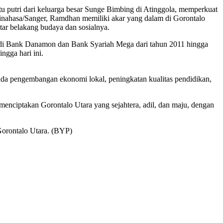
putri dari keluarga besar Sunge Bimbing di Atinggola, memperkuat
 Minahasa/Sanger, Ramdhan memiliki akar yang dalam di Gorontalo
ar belakang budaya dan sosialnya.
ja di Bank Danamon dan Bank Syariah Mega dari tahun 2011 hingga
ngga hari ini.
da pengembangan ekonomi lokal, peningkatan kualitas pendidikan,
enciptakan Gorontalo Utara yang sejahtera, adil, dan maju, dengan
orontalo Utara. (BYP)