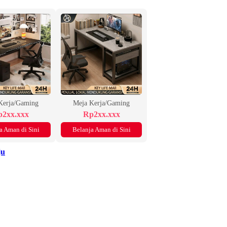
Kerja/Gaming
Meja Kerja/Gaming
2xx.xxx
Rp2xx.xxx
a Aman di Sini
Belanja Aman di Sini
ju