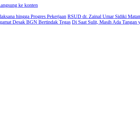
angsung ke konten
aksana hingga Progres Pekerjaan
RSUD dr. Zainal Umar Sidiki Matang
ngamat Desak BGN Bertindak Tegas
Di Saat Sulit, Masih Ada Tangan