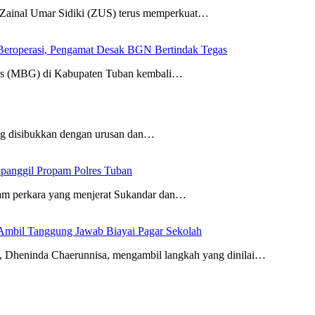
nal Umar Sidiki (ZUS) terus memperkuat…
eroperasi, Pengamat Desak BGN Bertindak Tegas
tis (MBG) di Kabupaten Tuban kembali…
ang disibukkan dengan urusan dan…
ipanggil Propam Polres Tuban
am perkara yang menjerat Sukandar dan…
Ambil Tanggung Jawab Biayai Pagar Sekolah
eninda Chaerunnisa, mengambil langkah yang dinilai…