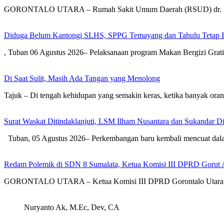
GORONTALO UTARA – Rumah Sakit Umum Daerah (RSUD) dr. Zai
Diduga Belum Kantongi SLHS, SPPG Temayang dan Tahulu Tetap B
, Tuban 06 Agustus 2026– Pelaksanaan program Makan Bergizi Gra
Di Saat Sulit, Masih Ada Tangan yang Menolong
Tajuk – Di tengah kehidupan yang semakin keras, ketika banyak or
Surat Waskat Ditindaklanjuti, LSM Ilham Nusantara dan Sukandar D
Tuban, 05 Agustus 2026– Perkembangan baru kembali mencuat dal
Redam Polemik di SDN 8 Sumalata, Ketua Komisi III DPRD Gorut 
GORONTALO UTARA – Ketua Komisi III DPRD Gorontalo Utara, Dh
Nuryanto Ak, M.Ec, Dev, CA