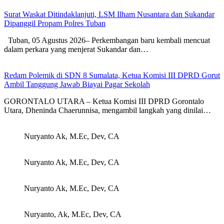
Surat Waskat Ditindaklanjuti, LSM Ilham Nusantara dan Sukandar
Dipanggil Propam Polres Tuban
Tuban, 05 Agustus 2026– Perkembangan baru kembali mencuat
dalam perkara yang menjerat Sukandar dan…
Redam Polemik di SDN 8 Sumalata, Ketua Komisi III DPRD Gorut
Ambil Tanggung Jawab Biayai Pagar Sekolah
GORONTALO UTARA – Ketua Komisi III DPRD Gorontalo
Utara, Dheninda Chaerunnisa, mengambil langkah yang dinilai…
Nuryanto Ak, M.Ec, Dev, CA
Nuryanto Ak, M.Ec, Dev, CA
Nuryanto Ak, M.Ec, Dev, CA
Nuryanto, Ak, M.Ec, Dev, CA