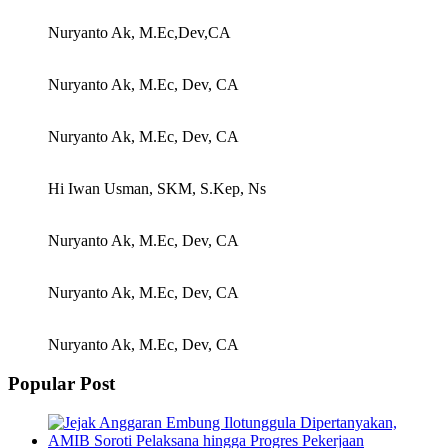
Nuryanto Ak, M.Ec,Dev,CA
Nuryanto Ak, M.Ec, Dev, CA
Nuryanto Ak, M.Ec, Dev, CA
Hi Iwan Usman, SKM, S.Kep, Ns
Nuryanto Ak, M.Ec, Dev, CA
Nuryanto Ak, M.Ec, Dev, CA
Nuryanto Ak, M.Ec, Dev, CA
Popular Post