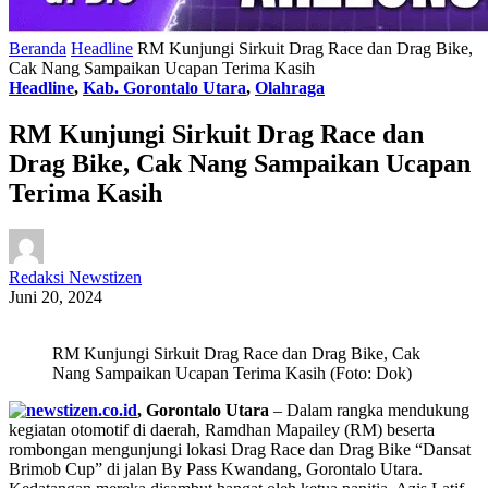
Beranda
Headline
RM Kunjungi Sirkuit Drag Race dan Drag Bike,
Cak Nang Sampaikan Ucapan Terima Kasih
Headline
,
Kab. Gorontalo Utara
,
Olahraga
RM Kunjungi Sirkuit Drag Race dan
Drag Bike, Cak Nang Sampaikan Ucapan
Terima Kasih
Redaksi Newstizen
Juni 20, 2024
RM Kunjungi Sirkuit Drag Race dan Drag Bike, Cak
Nang Sampaikan Ucapan Terima Kasih (Foto: Dok)
, Gorontalo Utara
– Dalam rangka mendukung
kegiatan otomotif di daerah, Ramdhan Mapailey (RM) beserta
rombongan mengunjungi lokasi Drag Race dan Drag Bike “Dansat
Brimob Cup” di jalan By Pass Kwandang, Gorontalo Utara.