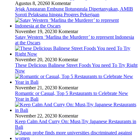
Agustus 8, 2026
0 Komentar
Jejak Anggaran Embung Ilotunggula Dipertanyakan, AMIB
Soroti Pelaksana hingga Progres Pekerjaan
November 19, 2023
0 Komentar
Satay Western ‘Marlina the Murderer’ to represent Indonesia
at the Oscars
November 20, 2023
0 Komentar
These Delicious Balinese Street Foods You need To Try Right
Now
November 21, 2023
0 Komentar
Romantic or Casual, Top 5 Restaurants to Celebrate New
Year in Bali
November 22, 2023
0 Komentar
Keep Calm And Curry On: Must-Try Japanese Restaurants in
Bali