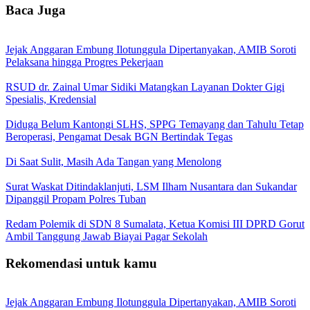
Baca Juga
Jejak Anggaran Embung Ilotunggula Dipertanyakan, AMIB Soroti
Pelaksana hingga Progres Pekerjaan
RSUD dr. Zainal Umar Sidiki Matangkan Layanan Dokter Gigi
Spesialis, Kredensial
Diduga Belum Kantongi SLHS, SPPG Temayang dan Tahulu Tetap
Beroperasi, Pengamat Desak BGN Bertindak Tegas
Di Saat Sulit, Masih Ada Tangan yang Menolong
Surat Waskat Ditindaklanjuti, LSM Ilham Nusantara dan Sukandar
Dipanggil Propam Polres Tuban
Redam Polemik di SDN 8 Sumalata, Ketua Komisi III DPRD Gorut
Ambil Tanggung Jawab Biayai Pagar Sekolah
Rekomendasi untuk kamu
Jejak Anggaran Embung Ilotunggula Dipertanyakan, AMIB Soroti