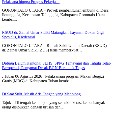
Pelaksana hingga Progres Pekerjaan
GORONTALO UTARA – Proyek pembangunan embung di Desa
Ilotunggula, Kecamatan Tolinggula, Kabupaten Gorontalo Utara,
kembali…
RSUD dr. Zainal Umar Sidiki Matangkan Layanan Dokter Gigi
Spesialis, Kredensial
GORONTALO UTARA – Rumah Sakit Umum Daerah (RSUD)
dr. Zainal Umar Sidiki (ZUS) terus memperkuat…
Diduga Belum Kantongi SLHS, SPPG Temayang dan Tahulu Tetap
Beroperasi, Pengamat Desak BGN Bertindak Tegas
, Tuban 06 Agustus 2026– Pelaksanaan program Makan Bergizi
Gratis (MBG) di Kabupaten Tuban kembali…
Di Saat Sulit, Masih Ada Tangan yang Menolong
Tajuk – Di tengah kehidupan yang semakin keras, ketika banyak
orang disibukkan dengan urusan dan…