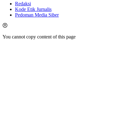
Redaksi
Kode Etik Jurnalis
Pedoman Media Siber
You cannot copy content of this page