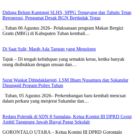
Diduga Belum Kantongi SLHS, SPPG Temayang dan Tahulu Tetap
Beroperasi, Pengamat Desak BGN Bertindak Tegas
, Tuban 06 Agustus 2026– Pelaksanaan program Makan Bergizi
Gratis (MBG) di Kabupaten Tuban kembali…
Di Saat Sulit, Masih Ada Tangan yang Menolong
Tajuk – Di tengah kehidupan yang semakin keras, ketika banyak
orang disibukkan dengan urusan dan…
Surat Waskat Ditindaklanjuti, LSM Ilham Nusantara dan Sukandar
Dipanggil Propam Polres Tuban
Tuban, 05 Agustus 2026– Perkembangan baru kembali mencuat
dalam perkara yang menjerat Sukandar dan…
Redam Polemik di SDN 8 Sumalata, Ketua Komisi III DPRD Gorut
Ambil Tanggung Jawab Biayai Pagar Sekolah
GORONTALO UTARA – Ketua Komisi III DPRD Gorontalo