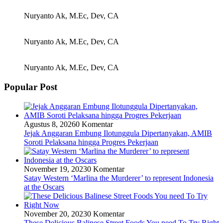
Nuryanto Ak, M.Ec, Dev, CA
Nuryanto Ak, M.Ec, Dev, CA
Nuryanto Ak, M.Ec, Dev, CA
Popular Post
Agustus 8, 2026
0 Komentar
Jejak Anggaran Embung Ilotunggula Dipertanyakan, AMIB
Soroti Pelaksana hingga Progres Pekerjaan
November 19, 2023
0 Komentar
Satay Western ‘Marlina the Murderer’ to represent Indonesia
at the Oscars
November 20, 2023
0 Komentar
These Delicious Balinese Street Foods You need To Try Right