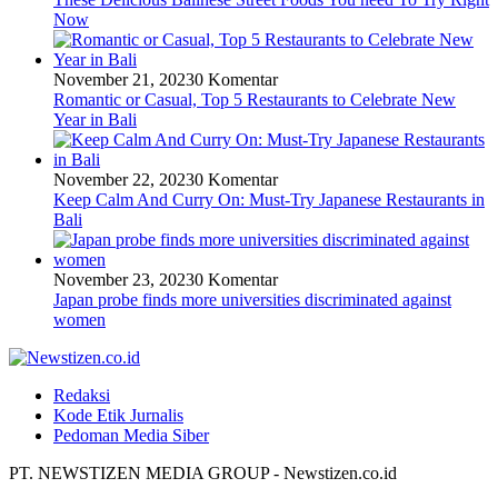
Now
November 21, 2023
0 Komentar
Romantic or Casual, Top 5 Restaurants to Celebrate New
Year in Bali
November 22, 2023
0 Komentar
Keep Calm And Curry On: Must-Try Japanese Restaurants in
Bali
November 23, 2023
0 Komentar
Japan probe finds more universities discriminated against
women
Redaksi
Kode Etik Jurnalis
Pedoman Media Siber
PT. NEWSTIZEN MEDIA GROUP - Newstizen.co.id