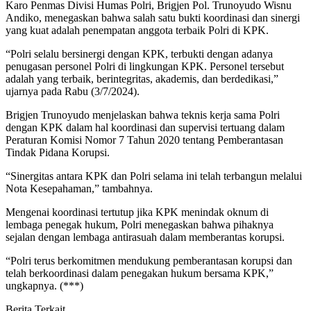
Karo Penmas Divisi Humas Polri, Brigjen Pol. Trunoyudo Wisnu
Andiko, menegaskan bahwa salah satu bukti koordinasi dan sinergi
yang kuat adalah penempatan anggota terbaik Polri di KPK.
“Polri selalu bersinergi dengan KPK, terbukti dengan adanya
penugasan personel Polri di lingkungan KPK. Personel tersebut
adalah yang terbaik, berintegritas, akademis, dan berdedikasi,”
ujarnya pada Rabu (3/7/2024).
Brigjen Trunoyudo menjelaskan bahwa teknis kerja sama Polri
dengan KPK dalam hal koordinasi dan supervisi tertuang dalam
Peraturan Komisi Nomor 7 Tahun 2020 tentang Pemberantasan
Tindak Pidana Korupsi.
“Sinergitas antara KPK dan Polri selama ini telah terbangun melalui
Nota Kesepahaman,” tambahnya.
Mengenai koordinasi tertutup jika KPK menindak oknum di
lembaga penegak hukum, Polri menegaskan bahwa pihaknya
sejalan dengan lembaga antirasuah dalam memberantas korupsi.
“Polri terus berkomitmen mendukung pemberantasan korupsi dan
telah berkoordinasi dalam penegakan hukum bersama KPK,”
ungkapnya. (***)
Berita Terkait