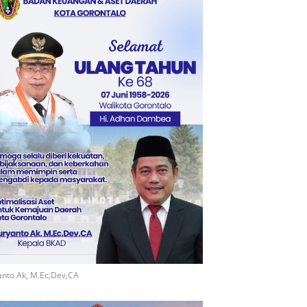
nto Ak, M.Ec,Dev,CA