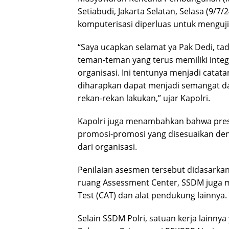
Setiabudi, Jakarta Selatan, Selasa (9/7
komputerisasi diperluas untuk menguji
“Saya ucapkan selamat ya Pak Dedi, t
teman-teman yang terus memiliki int
organisasi. Ini tentunya menjadi catat
diharapkan dapat menjadi semangat dan
rekan-rekan lakukan,” ujar Kapolri.
Kapolri juga menambahkan bahwa pres
promosi-promosi yang disesuaikan den
dari organisasi.
Penilaian asesmen tersebut didasarka
ruang Assessment Center, SSDM juga 
Test (CAT) dan alat pendukung lainnya.
Selain SSDM Polri, satuan kerja lainn