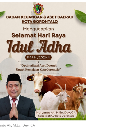
nto Ak, M.Ec, Dev, CA