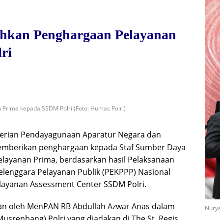
kan Penghargaan Pelayanan
ri
rima kepada SSDM Polri (Foto: Humas Polri)
erian Pendayagunaan Aparatur Negara dan
emberikan penghargaan kepada Staf Sumber Daya
elayanan Prima, berdasarkan hasil Pelaksanaan
elenggara Pelayanan Publik (PEKPPP) Nasional
 layanan Assessment Center SSDM Polri.
an oleh MenPAN RB Abdullah Azwar Anas dalam
Nurya
enbang) Polri yang diadakan di The St. Regis,