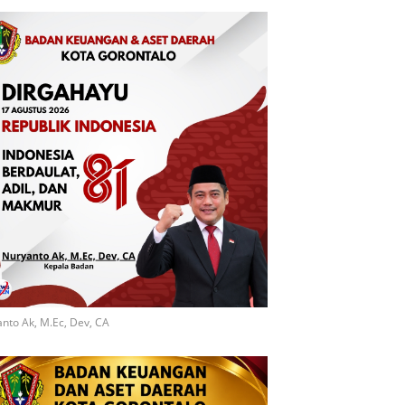
nto Ak, M.Ec, Dev, CA