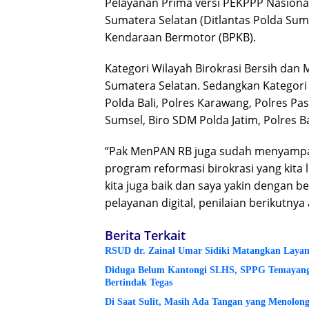
Pelayanan Prima versi PEKPPP Nasional
Sumatera Selatan (Ditlantas Polda Sum
Kendaraan Bermotor (BPKB).
Kategori Wilayah Birokrasi Bersih dan 
Sumatera Selatan. Sedangkan Kategori 
Polda Bali, Polres Karawang, Polres Pa
Sumsel, Biro SDM Polda Jatim, Polres 
“Pak MenPAN RB juga sudah menyampaika
program reformasi birokrasi yang kita l
kita juga baik dan saya yakin dengan 
pelayanan digital, penilaian berikutnya
Berita Terkait
RSUD dr. Zainal Umar Sidiki Matangkan Layanan
Diduga Belum Kantongi SLHS, SPPG Temayang 
Bertindak Tegas
Di Saat Sulit, Masih Ada Tangan yang Menolon