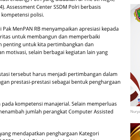
/24). Assessment Center SSDM Polri berbasis
 kompetensi polisi.
adi Pak MenPAN RB menyampaikan apresiasi kepada
egritas untuk membangun dan memperbaiki
an penting untuk kita pertimbangkan dan
 motivasi, selain berbagai kegiatan lain yang
tasi tersebut harus menjadi pertimbangan dalam
gan prestasi-prestasi sebagai bentuk penghargaan
n pada kompetensi manajerial. Selain memperluas
menambah jumlah perangkat Computer Assisted
Nurya
ya yang mendapatkan penghargaan Kategori