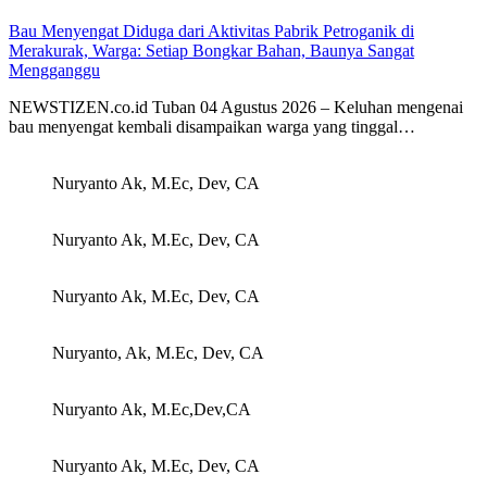
Bau Menyengat Diduga dari Aktivitas Pabrik Petroganik di
Merakurak, Warga: Setiap Bongkar Bahan, Baunya Sangat
Mengganggu
NEWSTIZEN.co.id Tuban 04 Agustus 2026 – Keluhan mengenai
bau menyengat kembali disampaikan warga yang tinggal…
Nuryanto Ak, M.Ec, Dev, CA
Nuryanto Ak, M.Ec, Dev, CA
Nuryanto Ak, M.Ec, Dev, CA
Nuryanto, Ak, M.Ec, Dev, CA
Nuryanto Ak, M.Ec,Dev,CA
Nuryanto Ak, M.Ec, Dev, CA