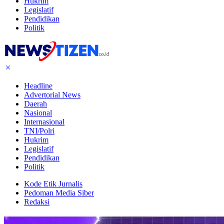
Hukrim
Legislatif
Pendidikan
Politik
Headline
Advertorial News
Daerah
Nasional
Internasional
TNI/Polri
Hukrim
Legislatif
Pendidikan
Politik
Kode Etik Jurnalis
Pedoman Media Siber
Redaksi