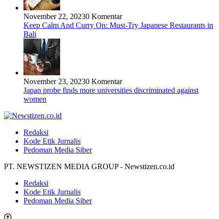
November 22, 2023
0 Komentar
Keep Calm And Curry On: Must-Try Japanese Restaurants in
Bali
November 23, 2023
0 Komentar
Japan probe finds more universities discriminated against
women
Redaksi
Kode Etik Jurnalis
Pedoman Media Siber
PT. NEWSTIZEN MEDIA GROUP - Newstizen.co.id
Redaksi
Kode Etik Jurnalis
Pedoman Media Siber