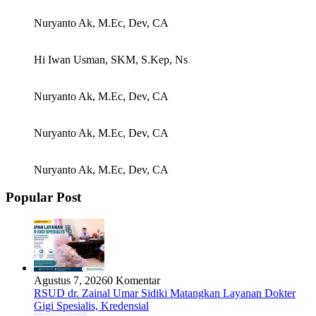
Nuryanto Ak, M.Ec, Dev, CA
Hi Iwan Usman, SKM, S.Kep, Ns
Nuryanto Ak, M.Ec, Dev, CA
Nuryanto Ak, M.Ec, Dev, CA
Nuryanto Ak, M.Ec, Dev, CA
Popular Post
Agustus 7, 2026
0 Komentar
RSUD dr. Zainal Umar Sidiki Matangkan Layanan Dokter
Gigi Spesialis, Kredensial