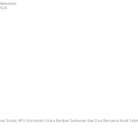
 Newstizen
 2024
ian Sosial, KPU Gorontalo Utara Berikan Santunan dan Doa Bersama Anak Yat