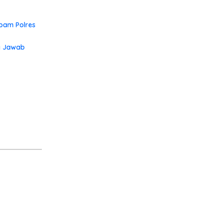
opam Polres
ng Jawab