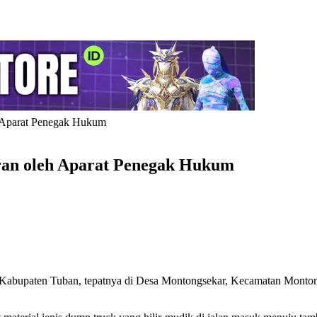
h Aparat Penegak Hukum
aran oleh Aparat Penegak Hukum
h Kabupaten Tuban, tepatnya di Desa Montongsekar, Kecamatan Monton