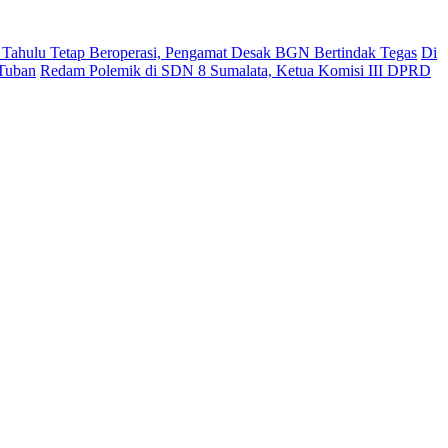
ahulu Tetap Beroperasi, Pengamat Desak BGN Bertindak Tegas
Di
 Tuban
Redam Polemik di SDN 8 Sumalata, Ketua Komisi III DPRD