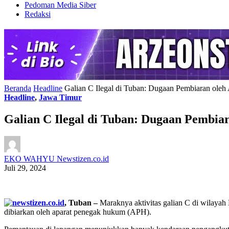
Pedoman Media Siber
Redaksi
Beranda
Headline
Galian C Ilegal di Tuban: Dugaan Pembiaran ole
Headline
,
Jawa Timur
Galian C Ilegal di Tuban: Dugaan Pembi
EKO WAHYU Newstizen.co.id
Juli 29, 2024
, Tuban –
Maraknya aktivitas galian C di wilaya
dibiarkan oleh aparat penegak hukum (APH).