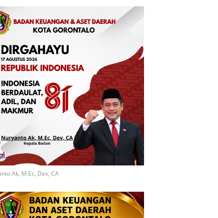
nto Ak, M.Ec, Dev, CA