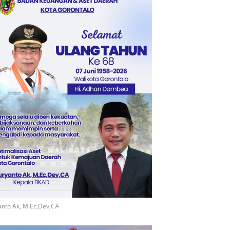
nto Ak, M.Ec,Dev,CA