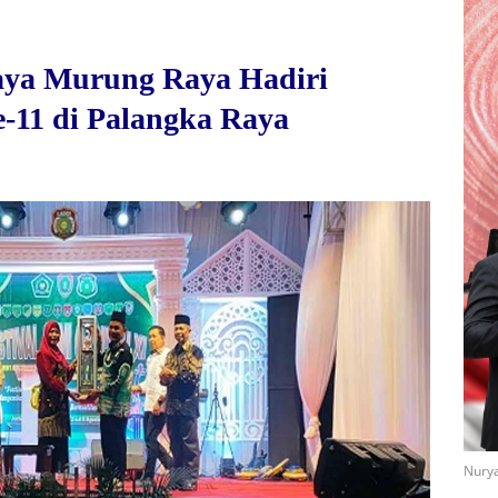
aya Murung Raya Hadiri
e-11 di Palangka Raya
Nurya