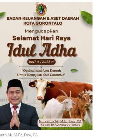
nto Ak, M.Ec, Dev, CA