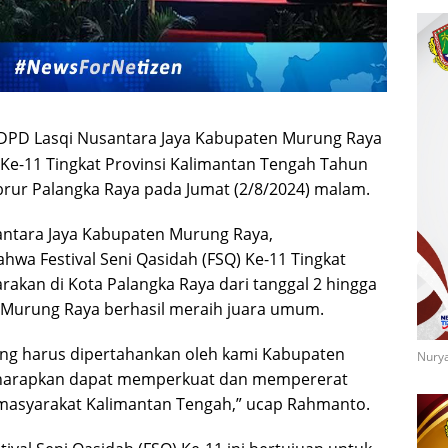
DPD Lasqi Nusantara Jaya Kabupaten Murung Raya
) Ke-11 Tingkat Provinsi Kalimantan Tengah Tahun
abrur Palangka Raya pada Jumat (2/8/2024) malam.
antara Jaya Kabupaten Murung Raya,
a Festival Seni Qasidah (FSQ) Ke-11 Tingkat
rakan di Kota Palangka Raya dari tanggal 2 hingga
n Murung Raya berhasil meraih juara umum.
ang harus dipertahankan oleh kami Kabupaten
Nurya
i diharapkan dapat memperkuat dan mempererat
masyarakat Kalimantan Tengah,” ucap Rahmanto.