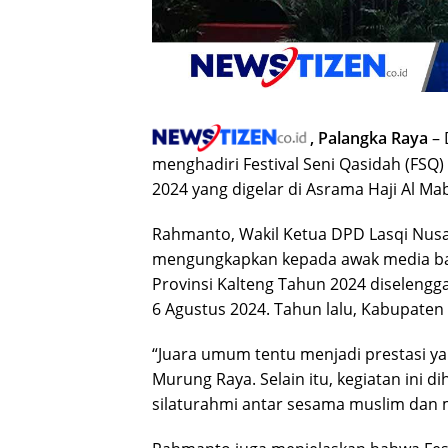
, Palangka Raya
– 
menghadiri Festival Seni Qasidah (FSQ
2024 yang digelar di Asrama Haji Al M
Rahmanto, Wakil Ketua DPD Lasqi Nus
mengungkapkan kepada awak media bahw
Provinsi Kalteng Tahun 2024 diselengga
6 Agustus 2024. Tahun lalu, Kabupate
“Juara umum tentu menjadi prestasi y
Murung Raya. Selain itu, kegiatan in
silaturahmi antar sesama muslim dan 