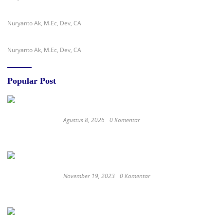
Nuryanto Ak, M.Ec, Dev, CA
Nuryanto Ak, M.Ec, Dev, CA
Popular Post
Agustus 8, 2026
0 Komentar
Jejak Anggaran Embung Ilotunggula
Dipertanyakan, AMIB Soroti Pelaksana hingga
Progres Pekerjaan
November 19, 2023
0 Komentar
Satay Western ‘Marlina the Murderer’ to
represent Indonesia at the Oscars