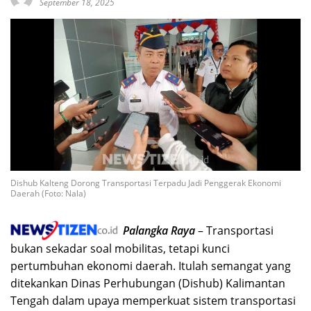
September 18, 2025
Dishub Kalteng Dorong Transportasi Terpadu Jadi Penggerak Ekonomi
Daerah (Foto: Nala)
Palangka Raya
– Transportasi
bukan sekadar soal mobilitas, tetapi kunci
pertumbuhan ekonomi daerah. Itulah semangat yang
ditekankan Dinas Perhubungan (Dishub) Kalimantan
Tengah dalam upaya memperkuat sistem transportasi