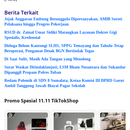
Berita Terkait
Jejak Anggaran Embung Ilotunggula Dipertanyakan, AMIB Soroti
Pelaksana hingga Progres Pekerjaan
RSUD dr. Zainal Umar Sidiki Matangkan Layanan Dokter Gigi
Spesialis, Kredensial
Diduga Belum Kantongi SLHS, SPPG Temayang dan Tahulu Tetap
Beroperasi, Pengamat Desak BGN Bertindak Tegas
Di Saat Sulit, Masih Ada Tangan yang Menolong
Surat Waskat Ditindaklanjuti, LSM Ilham Nusantara dan Sukandar
Dipanggil Propam Polres Tuban
Redam Polemik di SDN 8 Sumalata, Ketua Komisi III DPRD Gorut
Ambil Tanggung Jawab Biayai Pagar Sekolah
Promo Spesial 11.11 TikTokShop