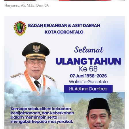
Nuryanto, Ak, M.Ec, Dev, CA