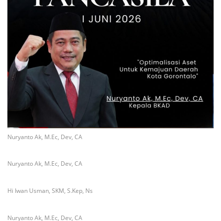
Nuryanto Ak, M.Ec, Dev, CA
Nuryanto Ak, M.Ec, Dev, CA
Hi Iwan Usman, SKM, S.Kep, Ns
Nuryanto Ak, M.Ec, Dev, CA