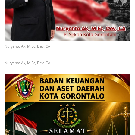
Nuryanto Ak, M.Ec, Dev, CA
Nuryanto Ak, M.Ec, Dev, CA