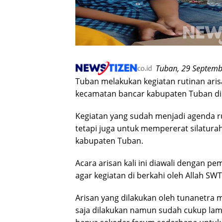
Tuban, 29 Septemb
Tuban melakukan kegiatan rutinan aris
kecamatan bancar kabupaten Tuban di 
Kegiatan yang sudah menjadi agenda r
tetapi juga untuk mempererat silatur
kabupaten Tuban.
Acara arisan kali ini diawali dengan p
agar kegiatan di berkahi oleh Allah SWT
Arisan yang dilakukan oleh tunanetra m
saja dilakukan namun sudah cukup lama,