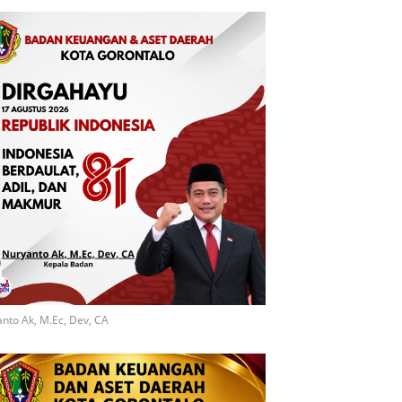
nto Ak, M.Ec, Dev, CA