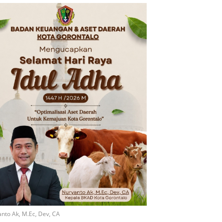
nto Ak, M.Ec, Dev, CA