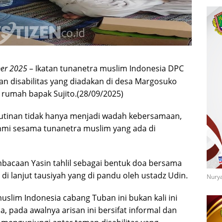
er 2025
– Ikatan tunanetra muslim Indonesia DPC
an disabilitas yang diadakan di desa Margosuko
rumah bapak Sujito.(28/09/2025)
utinan tidak hanya menjadi wadah kebersamaan,
ahmi sesama tunanetra muslim yang ada di
embacaan Yasin tahlil sebagai bentuk doa bersama
 di lanjut tausiyah yang di pandu oleh ustadz Udin.
Nurya
uslim Indonesia cabang Tuban ini bukan kali ini
 pada awalnya arisan ini bersifat informal dan