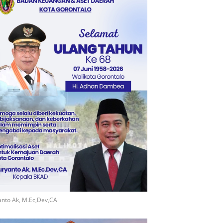
nto Ak, M.Ec,Dev,CA