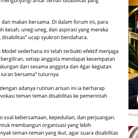
mengunjungi antar teman disabilitas yang
l dan makan bersama. Di dalam forum ini, para
h kesah, uneg-uneg, dan aspirasi yang mereka
 disabilitas” ucap syukron bendahara.
Model sederhana ini telah terbukti efektif menjaga
 bergiliran, setiap anggota mendapat kesempatan
kungan dari sesama anggota dan Agar kegiatan
 iuran bersama” tuturnya
 dengan adanya rutinan arisan ini ia berharap
dvokasi teman teman disabilitas ke pemerintah
Nurya
api soal kebersamaan, kepedulian, dan perjuangan.
 untuk membangun organisasi yang lebih
nyak teman-teman yang ikut, agar suara disabilitas