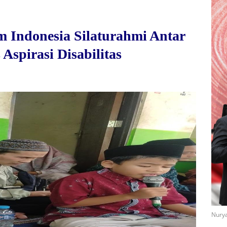
m Indonesia Silaturahmi Antar
spirasi Disabilitas
Nurya