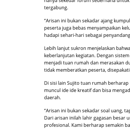
hanya sekedar forum sederhana untuk 
tergabung.
“Arisan ini bukan sekadar ajang kumpu
peserta juga bebas menyampaikan kelu
hadapi sehari-hari sebagai penyandang
Lebih lanjut sukron menjelaskan bahwa 
keberlanjutan kegiatan. Dengan sistem
menjadi tuan rumah dan merasakan du
tidak memberatkan peserta, disepakati
Di sisi lain Sujito tuan rumah berharap
muncul ide ide kreatif dan bisa menga
daerah.
“Arisan ini bukan sekadar soal uang, t
Dari arisan inilah lahir gagasan besar
profesional. Kami berharap semakin ba