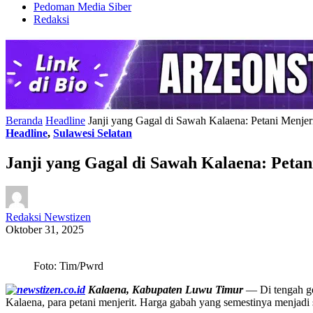
Pedoman Media Siber
Redaksi
Beranda
Headline
Janji yang Gagal di Sawah Kalaena: Petani Menje
Headline
,
Sulawesi Selatan
Janji yang Gagal di Sawah Kalaena: Peta
Redaksi Newstizen
Oktober 31, 2025
Foto: Tim/Pwrd
Kalaena, Kabupaten Luwu Timur
— Di tengah ge
Kalaena, para petani menjerit. Harga gabah yang semestinya menjadi 