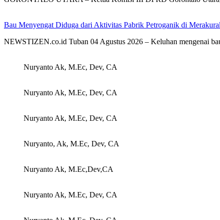
Bau Menyengat Diduga dari Aktivitas Pabrik Petroganik di Meraku
NEWSTIZEN.co.id Tuban 04 Agustus 2026 – Keluhan mengenai bau
Nuryanto Ak, M.Ec, Dev, CA
Nuryanto Ak, M.Ec, Dev, CA
Nuryanto Ak, M.Ec, Dev, CA
Nuryanto, Ak, M.Ec, Dev, CA
Nuryanto Ak, M.Ec,Dev,CA
Nuryanto Ak, M.Ec, Dev, CA