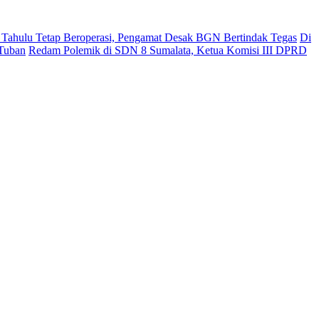
ahulu Tetap Beroperasi, Pengamat Desak BGN Bertindak Tegas
Di
 Tuban
Redam Polemik di SDN 8 Sumalata, Ketua Komisi III DPRD