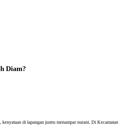
ah Diam?
i, kenyataan di lapangan justru menampar nurani. Di Kecamatan