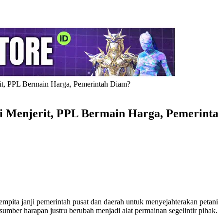
rit, PPL Bermain Harga, Pemerintah Diam?
ni Menjerit, PPL Bermain Harga, Pemerint
mpita janji pemerintah pusat dan daerah untuk menyejahterakan petan
sumber harapan justru berubah menjadi alat permainan segelintir pihak.