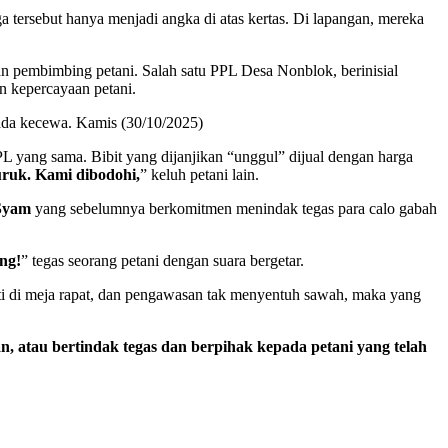
 tersebut hanya menjadi angka di atas kertas. Di lapangan, mereka
n pembimbing petani. Salah satu PPL Desa Nonblok, berinisial
an kepercayaan petani.
nada kecewa. Kamis (30/10/2025)
L yang sama. Bibit yang dijanjikan “unggul” dijual dengan harga
uruk. Kami dibodohi,
” keluh petani lain.
 Syam
yang sebelumnya berkomitmen menindak tegas para calo gabah
ng!
” tegas seorang petani dengan suara bergetar.
enti di meja rapat, dan pengawasan tak menyentuh sawah, maka yang
 atau bertindak tegas dan berpihak kepada petani yang telah