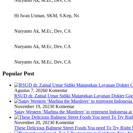
Nuryanto Ak, M.Ec, Dev, CA
Hi Iwan Usman, SKM, S.Kep, Ns
Nuryanto Ak, M.Ec, Dev, CA
Nuryanto Ak, M.Ec, Dev, CA
Nuryanto Ak, M.Ec, Dev, CA
Popular Post
Agustus 7, 2026
0 Komentar
RSUD dr. Zainal Umar Sidiki Matangkan Layanan Dokter Gigi 
November 19, 2023
0 Komentar
Satay Western ‘Marlina the Murderer’ to represent Indonesia at
November 20, 2023
0 Komentar
These Delicious Balinese Street Foods You need To Try Righ