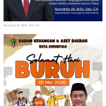
Nuryanto Ak, M.Ec, Dev, CA