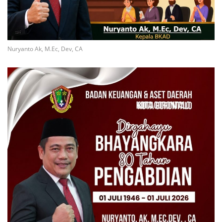
Nuryanto Ak, M.Ec, Dev, CA