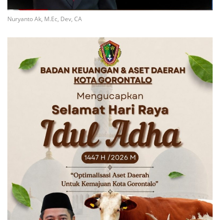
Nuryanto Ak, M.Ec, Dev, CA