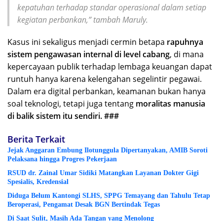
kepatuhan terhadap standar operasional dalam setiap
kegiatan perbankan,” tambah Maruly.
Kasus ini sekaligus menjadi cermin betapa
rapuhnya
sistem pengawasan internal di level cabang
, di mana
kepercayaan publik terhadap lembaga keuangan dapat
runtuh hanya karena kelengahan segelintir pegawai.
Dalam era digital perbankan, keamanan bukan hanya
soal teknologi, tetapi juga tentang
moralitas manusia
di balik sistem itu sendiri. ###
Berita Terkait
Jejak Anggaran Embung Ilotunggula Dipertanyakan, AMIB Soroti
Pelaksana hingga Progres Pekerjaan
RSUD dr. Zainal Umar Sidiki Matangkan Layanan Dokter Gigi
Spesialis, Kredensial
Diduga Belum Kantongi SLHS, SPPG Temayang dan Tahulu Tetap
Beroperasi, Pengamat Desak BGN Bertindak Tegas
Di Saat Sulit, Masih Ada Tangan yang Menolong