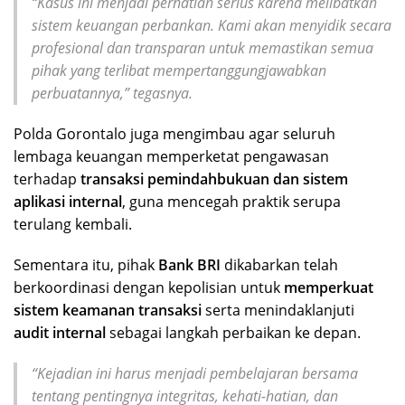
“Kasus ini menjadi perhatian serius karena melibatkan
sistem keuangan perbankan. Kami akan menyidik secara
profesional dan transparan untuk memastikan semua
pihak yang terlibat mempertanggungjawabkan
perbuatannya,” tegasnya.
Polda Gorontalo juga mengimbau agar seluruh
lembaga keuangan memperketat pengawasan
terhadap
transaksi pemindahbukuan dan sistem
aplikasi internal
, guna mencegah praktik serupa
terulang kembali.
Sementara itu, pihak
Bank BRI
dikabarkan telah
berkoordinasi dengan kepolisian untuk
memperkuat
sistem keamanan transaksi
serta menindaklanjuti
audit internal
sebagai langkah perbaikan ke depan.
“Kejadian ini harus menjadi pembelajaran bersama
tentang pentingnya integritas, kehati-hatian, dan