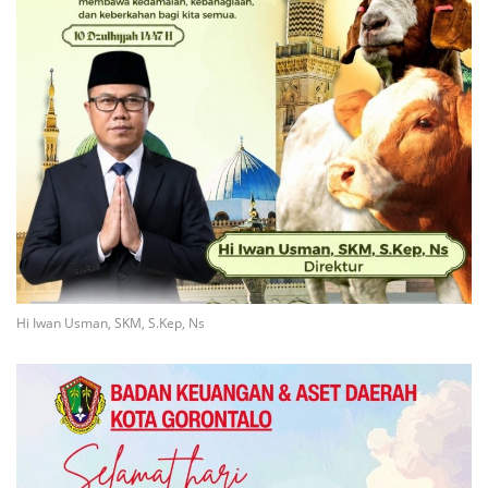
Hi Iwan Usman, SKM, S.Kep, Ns