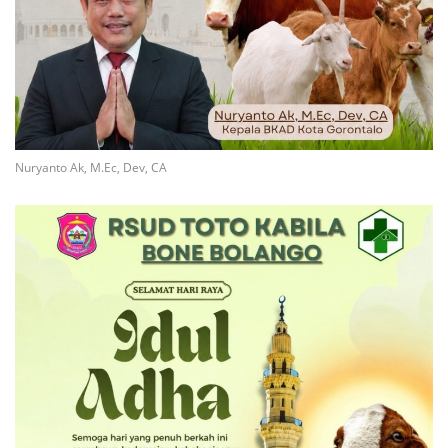
Nuryanto Ak, M.Ec, Dev, CA