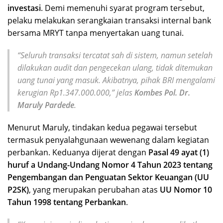
investasi
. Demi memenuhi syarat program tersebut,
pelaku melakukan serangkaian transaksi internal bank
bersama MRYT tanpa menyertakan uang tunai.
“Seluruh transaksi tercatat sah di sistem, namun setelah
dilakukan audit dan pengecekan ulang, tidak ditemukan
uang tunai yang masuk. Akibatnya, pihak BRI mengalami
kerugian Rp1.347.000.000,” jelas
Kombes Pol. Dr.
Maruly Pardede
.
Menurut Maruly, tindakan kedua pegawai tersebut
termasuk penyalahgunaan wewenang dalam kegiatan
perbankan. Keduanya dijerat dengan
Pasal 49 ayat (1)
huruf a Undang-Undang Nomor 4 Tahun 2023 tentang
Pengembangan dan Penguatan Sektor Keuangan (UU
P2SK)
, yang merupakan perubahan atas
UU Nomor 10
Tahun 1998 tentang Perbankan
.