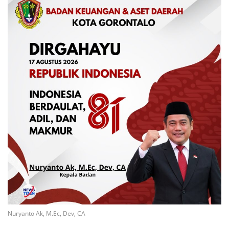
Nuryanto Ak, M.Ec, Dev, CA