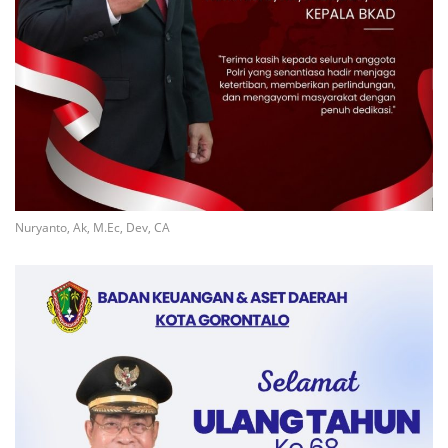
Nuryanto, Ak, M.Ec, Dev, CA