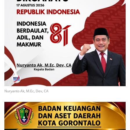
Nuryanto Ak, M.Ec, Dev, CA