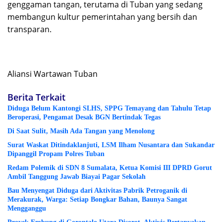
genggaman tangan, terutama di Tuban yang sedang
membangun kultur pemerintahan yang bersih dan
transparan.
Aliansi Wartawan Tuban
Berita Terkait
Diduga Belum Kantongi SLHS, SPPG Temayang dan Tahulu Tetap
Beroperasi, Pengamat Desak BGN Bertindak Tegas
Di Saat Sulit, Masih Ada Tangan yang Menolong
Surat Waskat Ditindaklanjuti, LSM Ilham Nusantara dan Sukandar
Dipanggil Propam Polres Tuban
Redam Polemik di SDN 8 Sumalata, Ketua Komisi III DPRD Gorut
Ambil Tanggung Jawab Biayai Pagar Sekolah
Bau Menyengat Diduga dari Aktivitas Pabrik Petroganik di
Merakurak, Warga: Setiap Bongkar Bahan, Baunya Sangat
Mengganggu