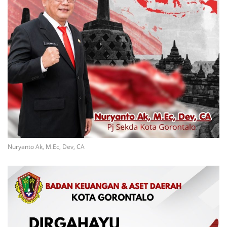
Nuryanto Ak, M.Ec, Dev, CA