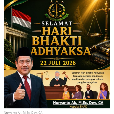
Nuryanto Ak, M.Ec, Dev, CA