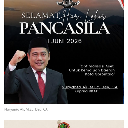
Nuryanto Ak, M.Ec, Dev, CA