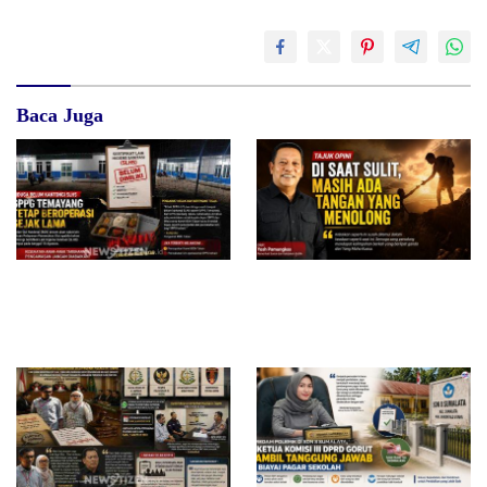
Baca Juga
Diduga Belum Kantongi SLHS,
Di Saat Sulit, Masih Ada
SPPG Temayang dan Tahulu
Tangan yang Menolong
Tetap Beroperasi, Pengamat
Desak BGN Bertindak Tegas