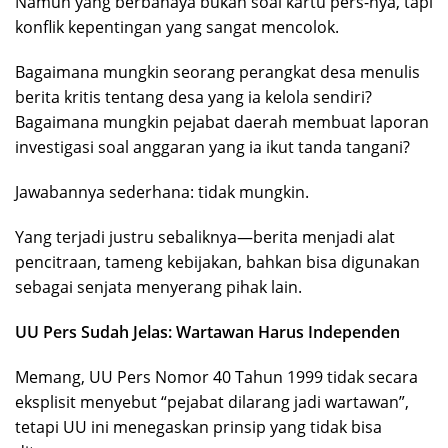
Namun yang berbahaya bukan soal kartu pers-nya, tapi
konflik kepentingan yang sangat mencolok.
Bagaimana mungkin seorang perangkat desa menulis
berita kritis tentang desa yang ia kelola sendiri?
Bagaimana mungkin pejabat daerah membuat laporan
investigasi soal anggaran yang ia ikut tanda tangani?
Jawabannya sederhana: tidak mungkin.
Yang terjadi justru sebaliknya—berita menjadi alat
pencitraan, tameng kebijakan, bahkan bisa digunakan
sebagai senjata menyerang pihak lain.
UU Pers Sudah Jelas: Wartawan Harus Independen
Memang, UU Pers Nomor 40 Tahun 1999 tidak secara
eksplisit menyebut “pejabat dilarang jadi wartawan”,
tetapi UU ini menegaskan prinsip yang tidak bisa