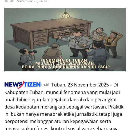
November 23, 2025
Tuban, 23 November 2025 – Di
Kabupaten Tuban, muncul fenomena yang mulai jadi
buah bibir: sejumlah pejabat daerah dan perangkat
desa kedapatan merangkap sebagai wartawan. Praktik
ini bukan hanya menabrak etika jurnalistik, tetapi juga
berpotensi melanggar aturan kepegawaian serta
mengacaukan fungsi kontrol sosial yang seharusnya