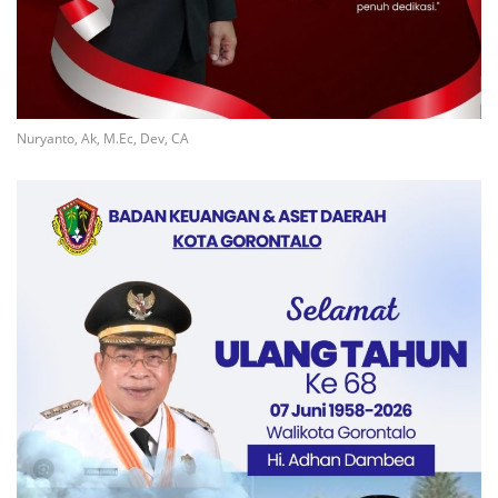
Nuryanto, Ak, M.Ec, Dev, CA