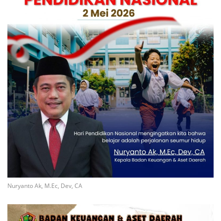
Nuryanto Ak, M.Ec, Dev, CA