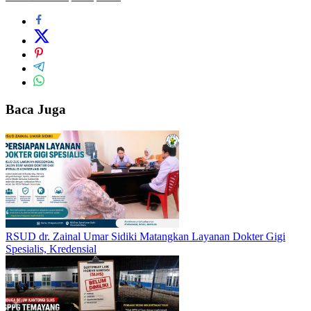
Baca Juga
RSUD dr. Zainal Umar Sidiki Matangkan Layanan Dokter Gigi
Spesialis, Kredensial