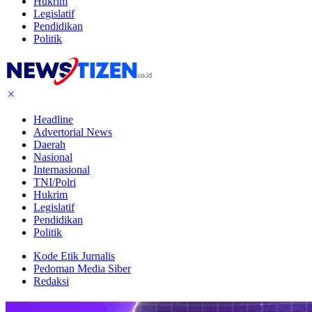
Hukrim
Legislatif
Pendidikan
Politik
Headline
Advertorial News
Daerah
Nasional
Internasional
TNI/Polri
Hukrim
Legislatif
Pendidikan
Politik
Kode Etik Jurnalis
Pedoman Media Siber
Redaksi