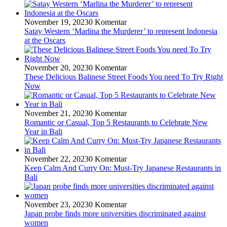
November 19, 2023
0 Komentar
Satay Western ‘Marlina the Murderer’ to represent Indonesia
at the Oscars
November 20, 2023
0 Komentar
These Delicious Balinese Street Foods You need To Try Right
Now
November 21, 2023
0 Komentar
Romantic or Casual, Top 5 Restaurants to Celebrate New
Year in Bali
November 22, 2023
0 Komentar
Keep Calm And Curry On: Must-Try Japanese Restaurants in
Bali
November 23, 2023
0 Komentar
Japan probe finds more universities discriminated against
women