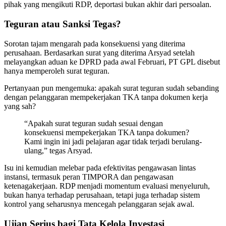
pihak yang mengikuti RDP, deportasi bukan akhir dari persoalan.
Teguran atau Sanksi Tegas?
Sorotan tajam mengarah pada konsekuensi yang diterima
perusahaan. Berdasarkan surat yang diterima Arsyad setelah
melayangkan aduan ke DPRD pada awal Februari, PT GPL disebut
hanya memperoleh surat teguran.
Pertanyaan pun mengemuka: apakah surat teguran sudah sebanding
dengan pelanggaran mempekerjakan TKA tanpa dokumen kerja
yang sah?
“Apakah surat teguran sudah sesuai dengan
konsekuensi mempekerjakan TKA tanpa dokumen?
Kami ingin ini jadi pelajaran agar tidak terjadi berulang-
ulang,” tegas Arsyad.
Isu ini kemudian melebar pada efektivitas pengawasan lintas
instansi, termasuk peran TIMPORA dan pengawasan
ketenagakerjaan. RDP menjadi momentum evaluasi menyeluruh,
bukan hanya terhadap perusahaan, tetapi juga terhadap sistem
kontrol yang seharusnya mencegah pelanggaran sejak awal.
Ujian Serius bagi Tata Kelola Investasi