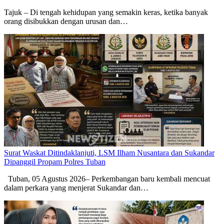
Tajuk – Di tengah kehidupan yang semakin keras, ketika banyak
orang disibukkan dengan urusan dan…
Surat Waskat Ditindaklanjuti, LSM Ilham Nusantara dan Sukandar
Dipanggil Propam Polres Tuban
Tuban, 05 Agustus 2026– Perkembangan baru kembali mencuat
dalam perkara yang menjerat Sukandar dan…