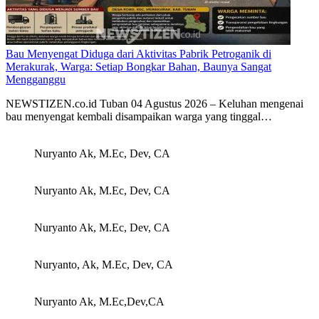
Bau Menyengat Diduga dari Aktivitas Pabrik Petroganik di
Merakurak, Warga: Setiap Bongkar Bahan, Baunya Sangat
Mengganggu
NEWSTIZEN.co.id Tuban 04 Agustus 2026 – Keluhan mengenai
bau menyengat kembali disampaikan warga yang tinggal…
Nuryanto Ak, M.Ec, Dev, CA
Nuryanto Ak, M.Ec, Dev, CA
Nuryanto Ak, M.Ec, Dev, CA
Nuryanto, Ak, M.Ec, Dev, CA
Nuryanto Ak, M.Ec,Dev,CA