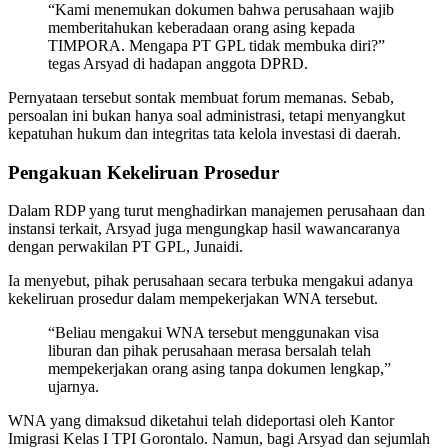
“Kami menemukan dokumen bahwa perusahaan wajib
memberitahukan keberadaan orang asing kepada
TIMPORA. Mengapa PT GPL tidak membuka diri?”
tegas Arsyad di hadapan anggota DPRD.
Pernyataan tersebut sontak membuat forum memanas. Sebab,
persoalan ini bukan hanya soal administrasi, tetapi menyangkut
kepatuhan hukum dan integritas tata kelola investasi di daerah.
Pengakuan Kekeliruan Prosedur
Dalam RDP yang turut menghadirkan manajemen perusahaan dan
instansi terkait, Arsyad juga mengungkap hasil wawancaranya
dengan perwakilan PT GPL, Junaidi.
Ia menyebut, pihak perusahaan secara terbuka mengakui adanya
kekeliruan prosedur dalam mempekerjakan WNA tersebut.
“Beliau mengakui WNA tersebut menggunakan visa
liburan dan pihak perusahaan merasa bersalah telah
mempekerjakan orang asing tanpa dokumen lengkap,”
ujarnya.
WNA yang dimaksud diketahui telah dideportasi oleh Kantor
Imigrasi Kelas I TPI Gorontalo. Namun, bagi Arsyad dan sejumlah