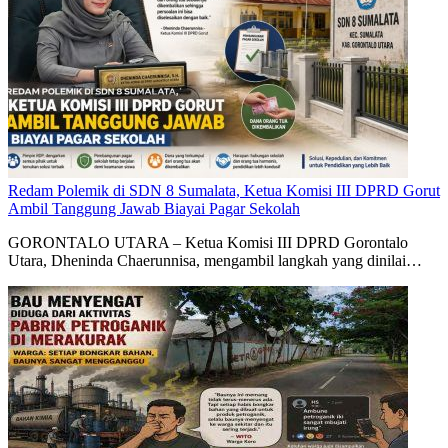
Redam Polemik di SDN 8 Sumalata, Ketua Komisi III DPRD Gorut
Ambil Tanggung Jawab Biayai Pagar Sekolah
GORONTALO UTARA – Ketua Komisi III DPRD Gorontalo
Utara, Dheninda Chaerunnisa, mengambil langkah yang dinilai…