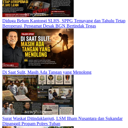
Diduga Belum Kantongi SLHS, SPPG Temayang dan Tahulu Tetap
Beroperasi, Pengamat Desak BGN Bertindak Tegas
Di Saat Sulit, Masih Ada Tangan yang Menolong
Surat Waskat Ditindaklanjuti, LSM Ilham Nusantara dan Sukandar
Dipanggil Propam Polres Tuban