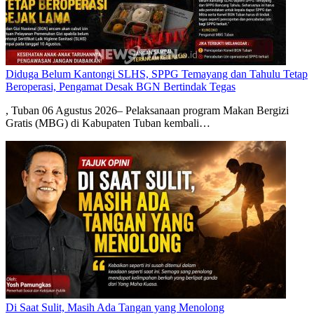
Diduga Belum Kantongi SLHS, SPPG Temayang dan Tahulu Tetap
Beroperasi, Pengamat Desak BGN Bertindak Tegas
, Tuban 06 Agustus 2026– Pelaksanaan program Makan Bergizi
Gratis (MBG) di Kabupaten Tuban kembali…
Di Saat Sulit, Masih Ada Tangan yang Menolong