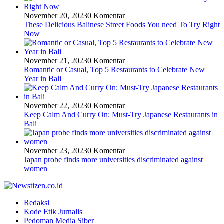
November 20, 2023
0 Komentar
These Delicious Balinese Street Foods You need To Try Right
Now
November 21, 2023
0 Komentar
Romantic or Casual, Top 5 Restaurants to Celebrate New
Year in Bali
November 22, 2023
0 Komentar
Keep Calm And Curry On: Must-Try Japanese Restaurants in
Bali
November 23, 2023
0 Komentar
Japan probe finds more universities discriminated against
women
Redaksi
Kode Etik Jurnalis
Pedoman Media Siber