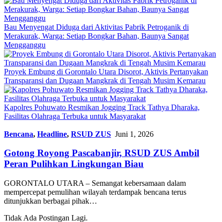
Bau Menyengat Diduga dari Aktivitas Pabrik Petroganik di
Merakurak, Warga: Setiap Bongkar Bahan, Baunya Sangat
Mengganggu
Proyek Embung di Gorontalo Utara Disorot, Aktivis Pertanyakan
Transparansi dan Dugaan Mangkrak di Tengah Musim Kemarau
Kapolres Pohuwato Resmikan Jogging Track Tathya Dharaka,
Fasilitas Olahraga Terbuka untuk Masyarakat
Bencana
,
Headline
,
RSUD ZUS
Juni 1, 2026
Gotong Royong Pascabanjir, RSUD ZUS Ambil
Peran Pulihkan Lingkungan Biau
GORONTALO UTARA – Semangat kebersamaan dalam
mempercepat pemulihan wilayah terdampak bencana terus
ditunjukkan berbagai pihak…
Tidak Ada Postingan Lagi.