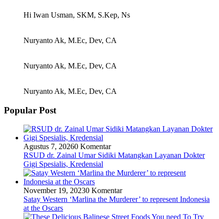
Hi Iwan Usman, SKM, S.Kep, Ns
Nuryanto Ak, M.Ec, Dev, CA
Nuryanto Ak, M.Ec, Dev, CA
Nuryanto Ak, M.Ec, Dev, CA
Popular Post
Agustus 7, 2026
0 Komentar
RSUD dr. Zainal Umar Sidiki Matangkan Layanan Dokter
Gigi Spesialis, Kredensial
November 19, 2023
0 Komentar
Satay Western ‘Marlina the Murderer’ to represent Indonesia
at the Oscars