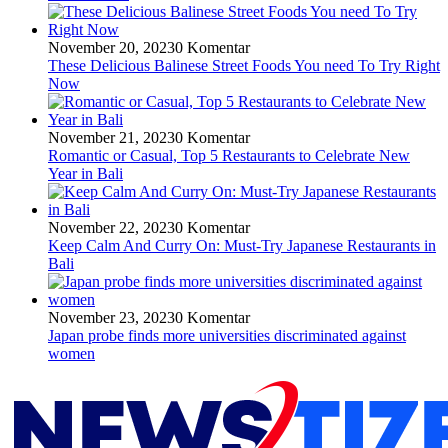
November 20, 2023
0 Komentar
These Delicious Balinese Street Foods You need To Try Right
Now
November 21, 2023
0 Komentar
Romantic or Casual, Top 5 Restaurants to Celebrate New
Year in Bali
November 22, 2023
0 Komentar
Keep Calm And Curry On: Must-Try Japanese Restaurants in
Bali
November 23, 2023
0 Komentar
Japan probe finds more universities discriminated against
women