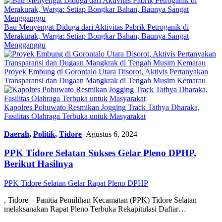
Bau Menyengat Diduga dari Aktivitas Pabrik Petroganik di
Merakurak, Warga: Setiap Bongkar Bahan, Baunya Sangat
Mengganggu
Proyek Embung di Gorontalo Utara Disorot, Aktivis Pertanyakan
Transparansi dan Dugaan Mangkrak di Tengah Musim Kemarau
Kapolres Pohuwato Resmikan Jogging Track Tathya Dharaka,
Fasilitas Olahraga Terbuka untuk Masyarakat
Daerah
,
Politik
,
Tidore
Agustus 6, 2024
PPK Tidore Selatan Sukses Gelar Pleno DPHP,
Berikut Hasilnya
PPK Tidore Selatan Gelar Rapat Pleno DPHP
, Tidore – Panitia Pemilihan Kecamatan (PPK) Tidore Selatan
melaksanakan Rapat Pleno Terbuka Rekapitulasi Daftar…