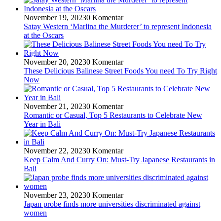
November 19, 2023
0 Komentar
Satay Western ‘Marlina the Murderer’ to represent Indonesia
at the Oscars
November 20, 2023
0 Komentar
These Delicious Balinese Street Foods You need To Try Right
Now
November 21, 2023
0 Komentar
Romantic or Casual, Top 5 Restaurants to Celebrate New
Year in Bali
November 22, 2023
0 Komentar
Keep Calm And Curry On: Must-Try Japanese Restaurants in
Bali
November 23, 2023
0 Komentar
Japan probe finds more universities discriminated against
women