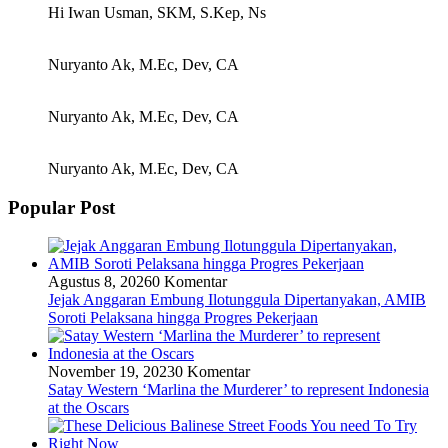
Hi Iwan Usman, SKM, S.Kep, Ns
Nuryanto Ak, M.Ec, Dev, CA
Nuryanto Ak, M.Ec, Dev, CA
Nuryanto Ak, M.Ec, Dev, CA
Popular Post
Agustus 8, 2026
0 Komentar
Jejak Anggaran Embung Ilotunggula Dipertanyakan, AMIB
Soroti Pelaksana hingga Progres Pekerjaan
November 19, 2023
0 Komentar
Satay Western ‘Marlina the Murderer’ to represent Indonesia
at the Oscars