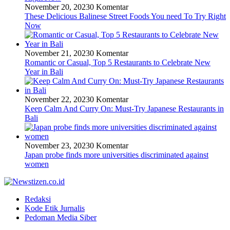
November 20, 2023
0 Komentar
These Delicious Balinese Street Foods You need To Try Right
Now
November 21, 2023
0 Komentar
Romantic or Casual, Top 5 Restaurants to Celebrate New
Year in Bali
November 22, 2023
0 Komentar
Keep Calm And Curry On: Must-Try Japanese Restaurants in
Bali
November 23, 2023
0 Komentar
Japan probe finds more universities discriminated against
women
Redaksi
Kode Etik Jurnalis
Pedoman Media Siber