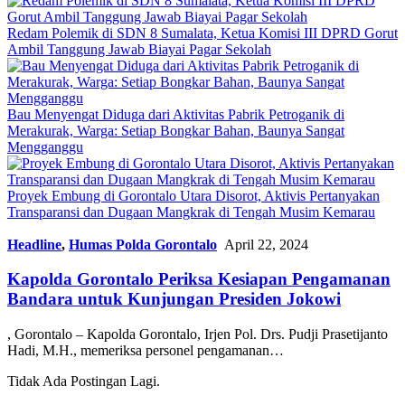
Redam Polemik di SDN 8 Sumalata, Ketua Komisi III DPRD Gorut
Ambil Tanggung Jawab Biayai Pagar Sekolah
Bau Menyengat Diduga dari Aktivitas Pabrik Petroganik di
Merakurak, Warga: Setiap Bongkar Bahan, Baunya Sangat
Mengganggu
Proyek Embung di Gorontalo Utara Disorot, Aktivis Pertanyakan
Transparansi dan Dugaan Mangkrak di Tengah Musim Kemarau
Headline
,
Humas Polda Gorontalo
April 22, 2024
Kapolda Gorontalo Periksa Kesiapan Pengamanan
Bandara untuk Kunjungan Presiden Jokowi
, Gorontalo – Kapolda Gorontalo, Irjen Pol. Drs. Pudji Prasetijanto
Hadi, M.H., memeriksa personel pengamanan…
Tidak Ada Postingan Lagi.