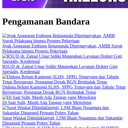
Pengamanan Bandara
Jejak Anggaran Embung Ilotunggula Dipertanyakan, AMIB Soroti
Pelaksana hingga Progres Pekerjaan
RSUD dr. Zainal Umar Sidiki Matangkan Layanan Dokter Gigi
Spesialis, Kredensial
Diduga Belum Kantongi SLHS, SPPG Temayang dan Tahulu Tetap
Beroperasi, Pengamat Desak BGN Bertindak Tegas
Di Saat Sulit, Masih Ada Tangan yang Menolong
Surat Waskat Ditindaklanjuti, LSM Ilham Nusantara dan Sukandar
Dipanggil Propam Polres Tuban