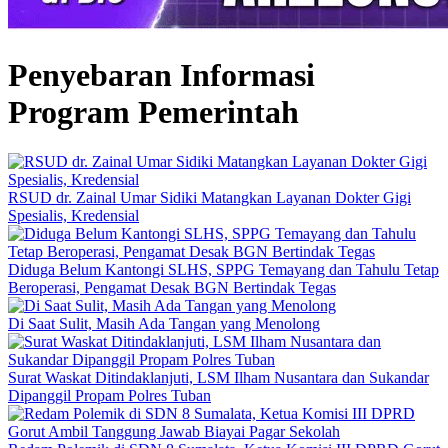
Penyebaran Informasi
Program Pemerintah
RSUD dr. Zainal Umar Sidiki Matangkan Layanan Dokter Gigi
Spesialis, Kredensial
Diduga Belum Kantongi SLHS, SPPG Temayang dan Tahulu Tetap
Beroperasi, Pengamat Desak BGN Bertindak Tegas
Di Saat Sulit, Masih Ada Tangan yang Menolong
Surat Waskat Ditindaklanjuti, LSM Ilham Nusantara dan Sukandar
Dipanggil Propam Polres Tuban