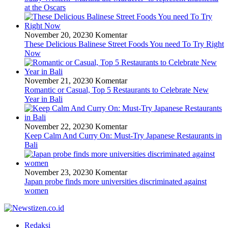
at the Oscars
November 20, 2023
0 Komentar
These Delicious Balinese Street Foods You need To Try Right
Now
November 21, 2023
0 Komentar
Romantic or Casual, Top 5 Restaurants to Celebrate New
Year in Bali
November 22, 2023
0 Komentar
Keep Calm And Curry On: Must-Try Japanese Restaurants in
Bali
November 23, 2023
0 Komentar
Japan probe finds more universities discriminated against
women
Redaksi