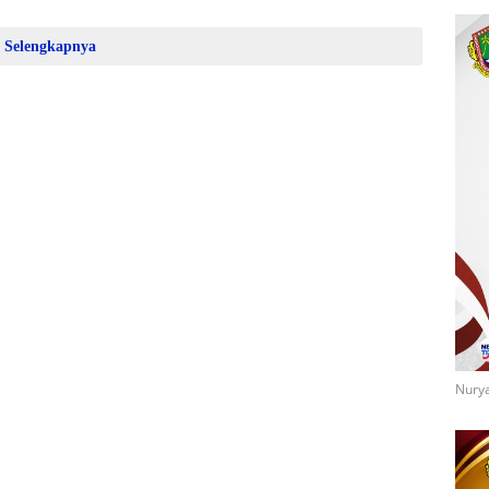
Selengkapnya
Nurya