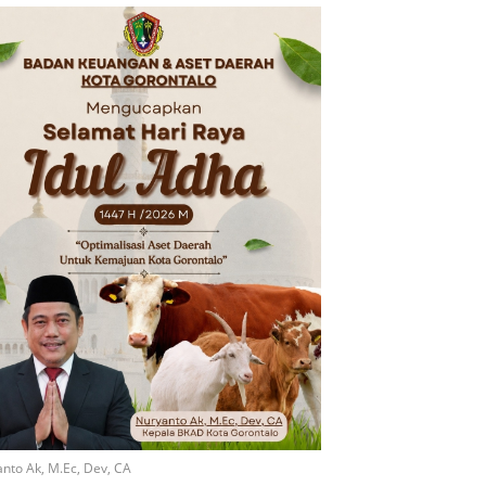
nto Ak, M.Ec, Dev, CA