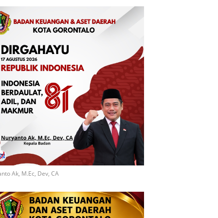
nto Ak, M.Ec, Dev, CA