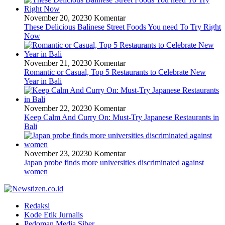
November 20, 2023
0 Komentar
These Delicious Balinese Street Foods You need To Try Right
Now
November 21, 2023
0 Komentar
Romantic or Casual, Top 5 Restaurants to Celebrate New
Year in Bali
November 22, 2023
0 Komentar
Keep Calm And Curry On: Must-Try Japanese Restaurants in
Bali
November 23, 2023
0 Komentar
Japan probe finds more universities discriminated against
women
Redaksi
Kode Etik Jurnalis
Pedoman Media Siber