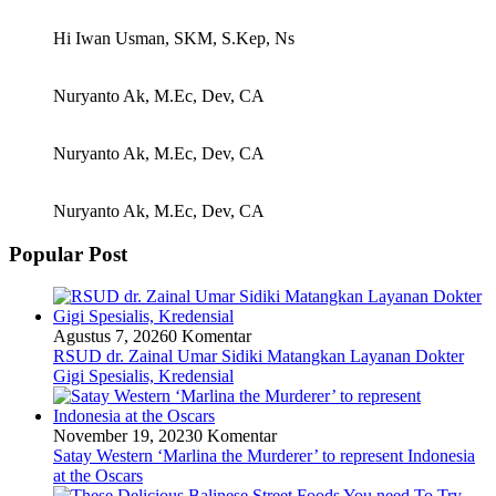
Hi Iwan Usman, SKM, S.Kep, Ns
Nuryanto Ak, M.Ec, Dev, CA
Nuryanto Ak, M.Ec, Dev, CA
Nuryanto Ak, M.Ec, Dev, CA
Popular Post
Agustus 7, 2026
0 Komentar
RSUD dr. Zainal Umar Sidiki Matangkan Layanan Dokter
Gigi Spesialis, Kredensial
November 19, 2023
0 Komentar
Satay Western ‘Marlina the Murderer’ to represent Indonesia
at the Oscars