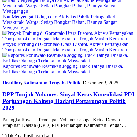
Bau Menyengat Diduga dari Aktivitas Pabrik Petroganik di
Merakurak, Warga: Setiap Bongkar Bahan, Baunya Sangat
Mengganggu
Proyek Embung di Gorontalo Utara Disorot, Aktivis Pertanyakan
Transparansi dan Dugaan Mangkrak di Tengah Musim Kemarau
Kapolres Pohuwato Resmikan Jogging Track Tathya Dharaka,
Fasilitas Olahraga Terbuka untuk Masyarakat
Headline
,
Kalimantan Tengah
,
Politik
Desember 3, 2025
DPP Tunjuk Yohanes: Sinyal Keras Konsolidasi PDI
Perjuangan Kalteng Hadapi Pertarungan Politik
2029
Palangka Raya — Penetapan Yohanes sebagai Ketua Dewan
Pimpinan Daerah (DPD) PDI Perjuangan Kalimantan Tengah…
Tidak Ada Postingan Lagi.