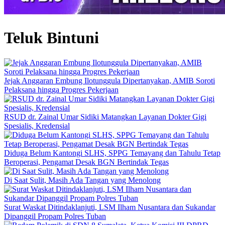
Teluk Bintuni
Jejak Anggaran Embung Ilotunggula Dipertanyakan, AMIB Soroti
Pelaksana hingga Progres Pekerjaan
RSUD dr. Zainal Umar Sidiki Matangkan Layanan Dokter Gigi
Spesialis, Kredensial
Diduga Belum Kantongi SLHS, SPPG Temayang dan Tahulu Tetap
Beroperasi, Pengamat Desak BGN Bertindak Tegas
Di Saat Sulit, Masih Ada Tangan yang Menolong
Surat Waskat Ditindaklanjuti, LSM Ilham Nusantara dan Sukandar
Dipanggil Propam Polres Tuban