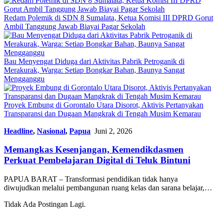
Redam Polemik di SDN 8 Sumalata, Ketua Komisi III DPRD Gorut
Ambil Tanggung Jawab Biayai Pagar Sekolah
Bau Menyengat Diduga dari Aktivitas Pabrik Petroganik di
Merakurak, Warga: Setiap Bongkar Bahan, Baunya Sangat
Mengganggu
Proyek Embung di Gorontalo Utara Disorot, Aktivis Pertanyakan
Transparansi dan Dugaan Mangkrak di Tengah Musim Kemarau
Headline
,
Nasional
,
Papua
Juni 2, 2026
Memangkas Kesenjangan, Kemendikdasmen
Perkuat Pembelajaran Digital di Teluk Bintuni
PAPUA BARAT – Transformasi pendidikan tidak hanya
diwujudkan melalui pembangunan ruang kelas dan sarana belajar,…
Tidak Ada Postingan Lagi.