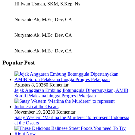
Hi Iwan Usman, SKM, S.Kep, Ns
Nuryanto Ak, M.Ec, Dev, CA
Nuryanto Ak, M.Ec, Dev, CA
Nuryanto Ak, M.Ec, Dev, CA
Popular Post
Agustus 8, 2026
0 Komentar
Jejak Anggaran Embung Ilotunggula Dipertanyakan, AMIB
Soroti Pelaksana hingga Progres Pekerjaan
November 19, 2023
0 Komentar
Satay Western ‘Marlina the Murderer’ to represent Indonesia
at the Oscars