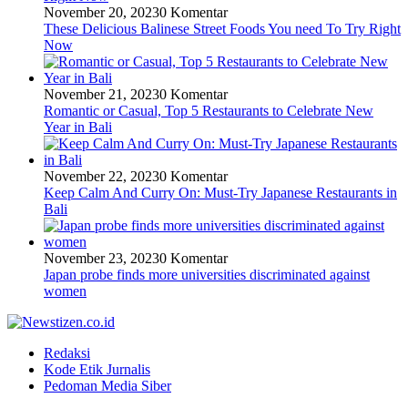
November 20, 2023
0 Komentar
These Delicious Balinese Street Foods You need To Try Right
Now
November 21, 2023
0 Komentar
Romantic or Casual, Top 5 Restaurants to Celebrate New
Year in Bali
November 22, 2023
0 Komentar
Keep Calm And Curry On: Must-Try Japanese Restaurants in
Bali
November 23, 2023
0 Komentar
Japan probe finds more universities discriminated against
women
Redaksi
Kode Etik Jurnalis
Pedoman Media Siber