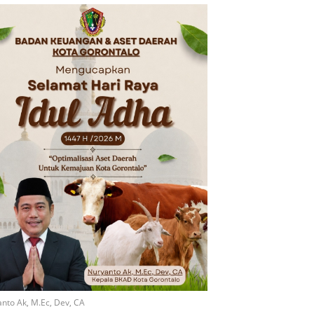
nto Ak, M.Ec, Dev, CA