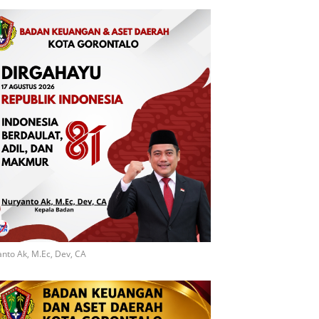
nto Ak, M.Ec, Dev, CA