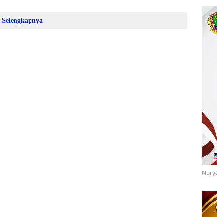
Selengkapnya
Nurya