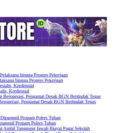
aksana hingga Progres Pekerjaan
lis, Kredensial
eroperasi, Pengamat Desak BGN Bertindak Tegas
ipanggil Propam Polres Tuban