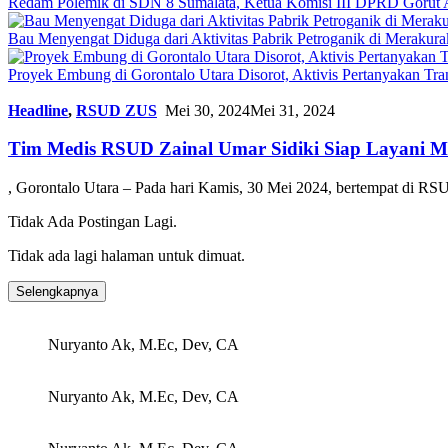
Redam Polemik di SDN 8 Sumalata, Ketua Komisi III DPRD Gorut 
Bau Menyengat Diduga dari Aktivitas Pabrik Petroganik di Meraku
Proyek Embung di Gorontalo Utara Disorot, Aktivis Pertanyakan T
Headline
,
RSUD ZUS
Mei 30, 2024
Mei 31, 2024
Tim Medis RSUD Zainal Umar Sidiki Siap Layani Ma
, Gorontalo Utara – Pada hari Kamis, 30 Mei 2024, bertempat di 
Tidak Ada Postingan Lagi.
Tidak ada lagi halaman untuk dimuat.
Selengkapnya
Nuryanto Ak, M.Ec, Dev, CA
Nuryanto Ak, M.Ec, Dev, CA