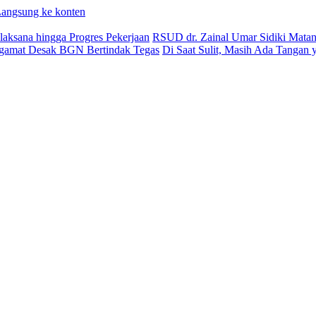
angsung ke konten
aksana hingga Progres Pekerjaan
RSUD dr. Zainal Umar Sidiki Matang
ngamat Desak BGN Bertindak Tegas
Di Saat Sulit, Masih Ada Tangan