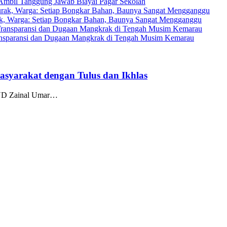
Ambil Tanggung Jawab Biayai Pagar Sekolah
rak, Warga: Setiap Bongkar Bahan, Baunya Sangat Mengganggu
ransparansi dan Dugaan Mangkrak di Tengah Musim Kemarau
syarakat dengan Tulus dan Ikhlas
RSUD Zainal Umar…