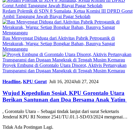
Redam Polemik di SDN 8 Sumalata, Ketua Komisi III DPRD Gorut
Ambil Tanggung Jawab Biayai Pagar Sekolah
Bau Menyengat Diduga dari Aktivitas Pabrik Petroganik di
Merakurak, Warga: Setiap Bongkar Bahan, Baunya Sangat
Mengganggu
Proyek Embung di Gorontalo Utara Disorot, Aktivis Pertanyakan
Transparansi dan Dugaan Mangkrak di Tengah Musim Kemarau
Headline
,
KPU Gorut
Juli 16, 2024
Juli 27, 2024
Wujud Kepedulian Sosial, KPU Gorontalo Utara
Berikan Santunan dan Doa Bersama Anak Yatim
, Gorontalo Utara – Sebagai tindak lanjut dari surat Sekretaris
Jenderal KPU RI Nomor 2541/TU.01.1-SD/03/2024 mengenai…
Tidak Ada Postingan Lagi.