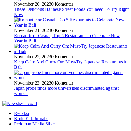
November 20, 2023
0 Komentar
These Delicious Balinese Street Foods You need To Try Right
Now
November 21, 2023
0 Komentar
Romantic or Casual, Top 5 Restaurants to Celebrate New
Year in Bali
November 22, 2023
0 Komentar
Keep Calm And Curry On: Must-Try Japanese Restaurants in
Bali
November 23, 2023
0 Komentar
Japan probe finds more universities discriminated against
women
Redaksi
Kode Etik Jurnalis
Pedoman Media Siber