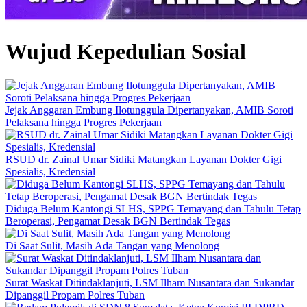
Wujud Kepedulian Sosial
Jejak Anggaran Embung Ilotunggula Dipertanyakan, AMIB Soroti
Pelaksana hingga Progres Pekerjaan
RSUD dr. Zainal Umar Sidiki Matangkan Layanan Dokter Gigi
Spesialis, Kredensial
Diduga Belum Kantongi SLHS, SPPG Temayang dan Tahulu Tetap
Beroperasi, Pengamat Desak BGN Bertindak Tegas
Di Saat Sulit, Masih Ada Tangan yang Menolong
Surat Waskat Ditindaklanjuti, LSM Ilham Nusantara dan Sukandar
Dipanggil Propam Polres Tuban