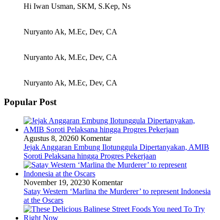
Hi Iwan Usman, SKM, S.Kep, Ns
Nuryanto Ak, M.Ec, Dev, CA
Nuryanto Ak, M.Ec, Dev, CA
Nuryanto Ak, M.Ec, Dev, CA
Popular Post
Agustus 8, 2026
0 Komentar
Jejak Anggaran Embung Ilotunggula Dipertanyakan, AMIB
Soroti Pelaksana hingga Progres Pekerjaan
November 19, 2023
0 Komentar
Satay Western ‘Marlina the Murderer’ to represent Indonesia
at the Oscars