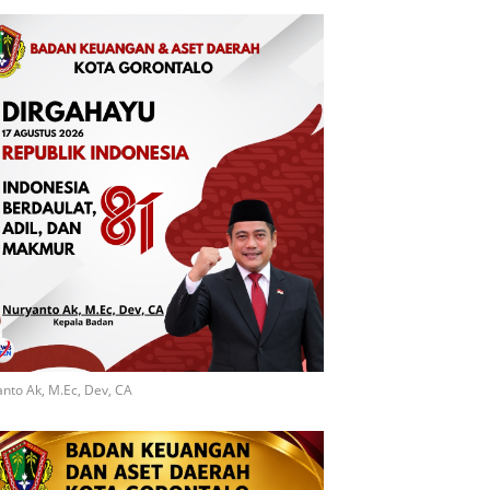
nto Ak, M.Ec, Dev, CA