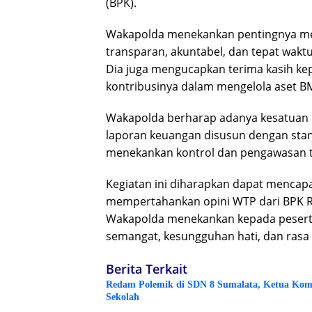
(BPK).
Wakapolda menekankan pentingnya me
transparan, akuntabel, dan tepat wakt
Dia juga mengucapkan terima kasih ke
kontribusinya dalam mengelola aset B
Wakapolda berharap adanya kesatuan d
laporan keuangan disusun dengan stand
menekankan kontrol dan pengawasan te
Kegiatan ini diharapkan dapat mencapai
mempertahankan opini WTP dari BPK R
Wakapolda menekankan kepada peserta
semangat, kesungguhan hati, dan rasa 
Berita Terkait
Redam Polemik di SDN 8 Sumalata, Ketua Komi
Sekolah