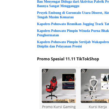
Bau Menyengat Diduga dari Aktivitas Pabrik P
Baunya Sangat Mengganggu
Proyek Embung di Gorontalo Utara Disorot, Ak
Tengah Musim Kemarau
Kapolres Pohuwato Resmikan Jogging Track Tat
Kapolres Pohuwato Pimpin Wisuda Purna Bhakt
Penghormatan
Kapolres Pohuwato Pimpin Sertijab Wakapolres
Disiplin dan Pelayanan Presisi
Promo Spesial 11.11 TikTokShop
Promo Kursi Gaming
Kursi Kerja