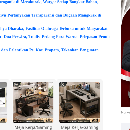
etroganik di Merakurak, Warga: Setiap Bongkar Bahan,
tivis Pertanyakan Transparansi dan Dugaan Mangkrak di
hya Dharaka, Fasilitas Olahraga Terbuka untuk Masyarakat
i Dua Perwira, Tradisi Pedang Pora Warnai Pelepasan Penuh
 dan Pelantikan Ps. Kasi Propam, Tekankan Penguatan
Nurya
Meja Kerja/Gaming
Meja Kerja/Gaming