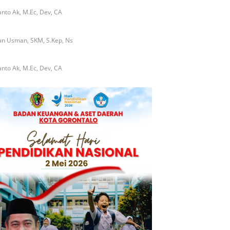
nto Ak, M.Ec, Dev, CA
an Usman, SKM, S.Kep, Ns
nto Ak, M.Ec, Dev, CA