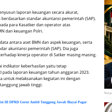
nyusun laporan keuangan secara akurat,
u berdasarkan standar akuntansi pemerintah (SAP).
pada para Kasatker dan operator atas
MN dan keuangan Polri.
ata antara aset BMN dan aspek keuangan, serta
ar akuntansi pemerintah (SAP). Dia juga
rhadap kinerja operator di Satker masing-masing.
 indikator keberhasilan yaitu tetap
I pada laporan keuangan tahun anggaran 2023.
 untuk melaksanakan kegiatan ini dengan
tanggung jawab tinggi.
Nurya
si III DPRD Gorut Ambil Tanggung Jawab Biayai Pagar