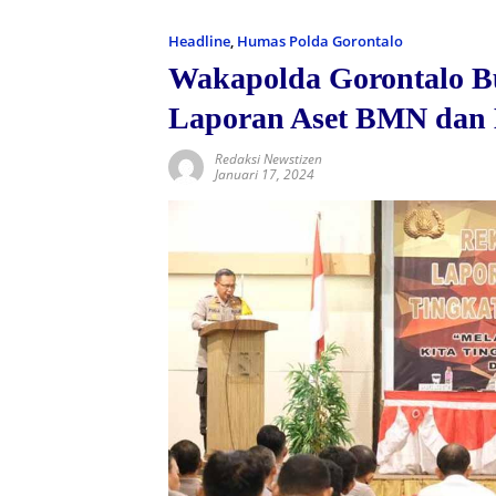
Headline
,
Humas Polda Gorontalo
Wakapolda Gorontalo Bu
Laporan Aset BMN dan
Redaksi Newstizen
Januari 17, 2024