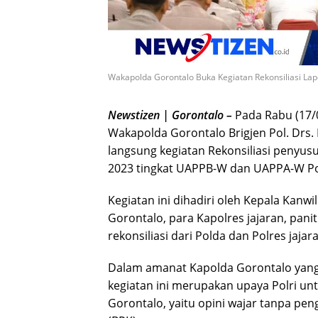
Wakapolda Gorontalo Buka Kegiatan Rekonsiliasi L
Newstizen | Gorontalo –
Pada Rabu (17/0
Wakapolda Gorontalo Brigjen Pol. Drs.
langsung kegiatan Rekonsiliasi penyu
2023 tingkat UAPPB-W dan UAPPA-W Po
Kegiatan ini dihadiri oleh Kepala Kanw
Gorontalo, para Kapolres jajaran, panit
rekonsiliasi dari Polda dan Polres jajar
Dalam amanat Kapolda Gorontalo yang
kegiatan ini merupakan upaya Polri unt
Gorontalo, yaitu opini wajar tanpa pe