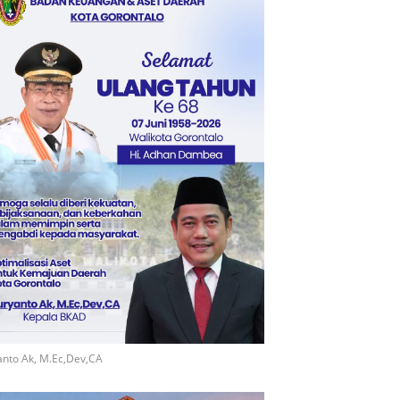
nto Ak, M.Ec,Dev,CA