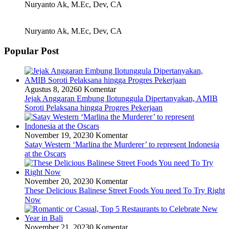
Nuryanto Ak, M.Ec, Dev, CA
Nuryanto Ak, M.Ec, Dev, CA
Popular Post
Agustus 8, 2026
0 Komentar
Jejak Anggaran Embung Ilotunggula Dipertanyakan, AMIB
Soroti Pelaksana hingga Progres Pekerjaan
November 19, 2023
0 Komentar
Satay Western ‘Marlina the Murderer’ to represent Indonesia
at the Oscars
November 20, 2023
0 Komentar
These Delicious Balinese Street Foods You need To Try Right
Now
November 21, 2023
0 Komentar