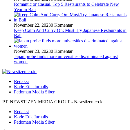
Romantic or Casual, Top 5 Restaurants to Celebrate New
Year in Bali
November 22, 2023
0 Komentar
Keep Calm And Curry On: Must-Try Japanese Restaurants in
Bali
November 23, 2023
0 Komentar
Japan probe finds more universities discriminated against
women
Redaksi
Kode Etik Jurnalis
Pedoman Media Siber
PT. NEWSTIZEN MEDIA GROUP - Newstizen.co.id
Redaksi
Kode Etik Jurnalis
Pedoman Media Siber