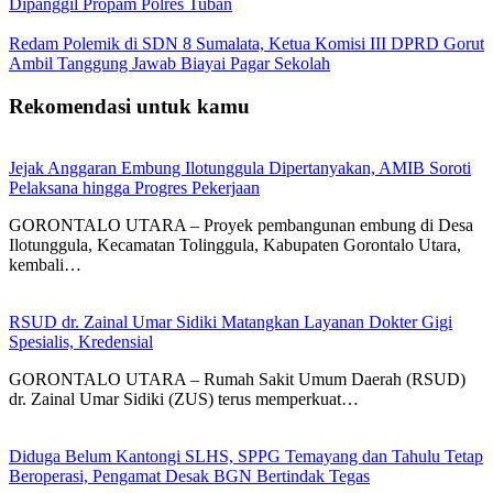
Dipanggil Propam Polres Tuban
Redam Polemik di SDN 8 Sumalata, Ketua Komisi III DPRD Gorut
Ambil Tanggung Jawab Biayai Pagar Sekolah
Rekomendasi untuk kamu
Jejak Anggaran Embung Ilotunggula Dipertanyakan, AMIB Soroti
Pelaksana hingga Progres Pekerjaan
GORONTALO UTARA – Proyek pembangunan embung di Desa
Ilotunggula, Kecamatan Tolinggula, Kabupaten Gorontalo Utara,
kembali…
RSUD dr. Zainal Umar Sidiki Matangkan Layanan Dokter Gigi
Spesialis, Kredensial
GORONTALO UTARA – Rumah Sakit Umum Daerah (RSUD)
dr. Zainal Umar Sidiki (ZUS) terus memperkuat…
Diduga Belum Kantongi SLHS, SPPG Temayang dan Tahulu Tetap
Beroperasi, Pengamat Desak BGN Bertindak Tegas