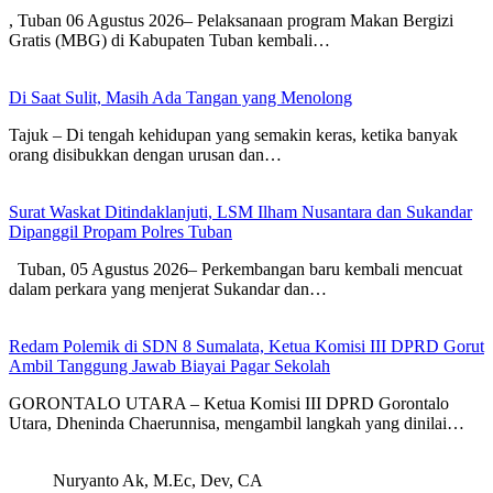
, Tuban 06 Agustus 2026– Pelaksanaan program Makan Bergizi
Gratis (MBG) di Kabupaten Tuban kembali…
Di Saat Sulit, Masih Ada Tangan yang Menolong
Tajuk – Di tengah kehidupan yang semakin keras, ketika banyak
orang disibukkan dengan urusan dan…
Surat Waskat Ditindaklanjuti, LSM Ilham Nusantara dan Sukandar
Dipanggil Propam Polres Tuban
Tuban, 05 Agustus 2026– Perkembangan baru kembali mencuat
dalam perkara yang menjerat Sukandar dan…
Redam Polemik di SDN 8 Sumalata, Ketua Komisi III DPRD Gorut
Ambil Tanggung Jawab Biayai Pagar Sekolah
GORONTALO UTARA – Ketua Komisi III DPRD Gorontalo
Utara, Dheninda Chaerunnisa, mengambil langkah yang dinilai…
Nuryanto Ak, M.Ec, Dev, CA