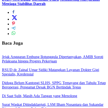
Menjaga Stabilitas Daerah
Baca Juga
Jejak Anggaran Embung Ilotunggula Dipertanyakan, AMIB Soroti
Pelaksana hingga Progres Pekerjaan
RSUD dr. Zainal Umar Sidiki Matangkan Layanan Dokter Gigi
Spesialis, Kredensial
Diduga Belum Kantongi SLHS, SPPG Temayang dan Tahulu Tetap
Beroperasi, Pengamat Desak BGN Bertindak Tegas
Di Saat Sulit, Masih Ada Tangan yang Menolong
Surat Waskat Ditindaklanjuti, LSM Ilham Nusantara dan Sukandar