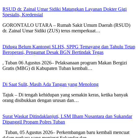
RSUD dr. Zainal Umar Sidiki Matangkan Layanan Dokter Gigi
Spesialis, Kredensial
GORONTALO UTARA – Rumah Sakit Umum Daerah (RSUD)
dr. Zainal Umar Sidiki (ZUS) terus memperkuat…
Diduga Belum Kantongi SLHS, SPPG Temayang dan Tahulu Tetap
Beroperasi, Pengamat Desak BGN Bertindak Tegas
, Tuban 06 Agustus 2026– Pelaksanaan program Makan Bergizi
Gratis (MBG) di Kabupaten Tuban kembali…
Di Saat Sulit, Masih Ada Tangan yang Menolong
Tajuk – Di tengah kehidupan yang semakin keras, ketika banyak
orang disibukkan dengan urusan dan…
Surat Waskat Ditindaklanjuti, LSM Ilham Nusantara dan Sukandar
Dipanggil Propam Polres Tuban
Tuban, 05 Agustus 2026– Perkembangan baru kembali mencuat
dalam perkara yang menjerat Sukandar dan…