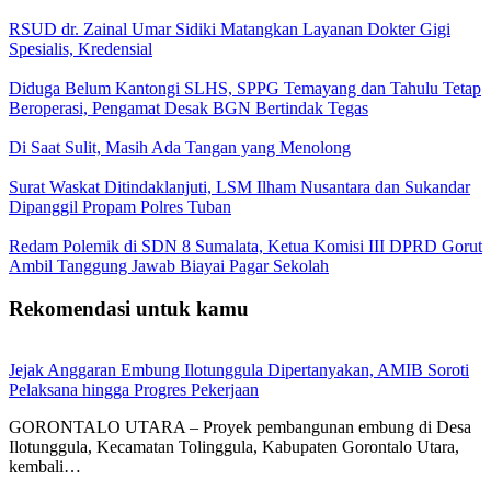
RSUD dr. Zainal Umar Sidiki Matangkan Layanan Dokter Gigi
Spesialis, Kredensial
Diduga Belum Kantongi SLHS, SPPG Temayang dan Tahulu Tetap
Beroperasi, Pengamat Desak BGN Bertindak Tegas
Di Saat Sulit, Masih Ada Tangan yang Menolong
Surat Waskat Ditindaklanjuti, LSM Ilham Nusantara dan Sukandar
Dipanggil Propam Polres Tuban
Redam Polemik di SDN 8 Sumalata, Ketua Komisi III DPRD Gorut
Ambil Tanggung Jawab Biayai Pagar Sekolah
Rekomendasi untuk kamu
Jejak Anggaran Embung Ilotunggula Dipertanyakan, AMIB Soroti
Pelaksana hingga Progres Pekerjaan
GORONTALO UTARA – Proyek pembangunan embung di Desa
Ilotunggula, Kecamatan Tolinggula, Kabupaten Gorontalo Utara,
kembali…