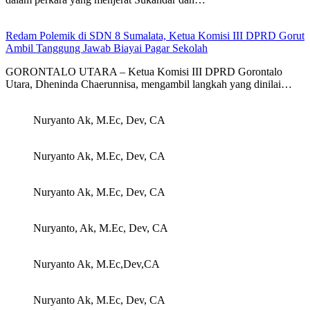
Redam Polemik di SDN 8 Sumalata, Ketua Komisi III DPRD Gorut
Ambil Tanggung Jawab Biayai Pagar Sekolah
GORONTALO UTARA – Ketua Komisi III DPRD Gorontalo
Utara, Dheninda Chaerunnisa, mengambil langkah yang dinilai…
Nuryanto Ak, M.Ec, Dev, CA
Nuryanto Ak, M.Ec, Dev, CA
Nuryanto Ak, M.Ec, Dev, CA
Nuryanto, Ak, M.Ec, Dev, CA
Nuryanto Ak, M.Ec,Dev,CA
Nuryanto Ak, M.Ec, Dev, CA