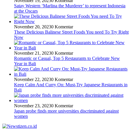
November 19, 2023
0 Komentar
Satay Western ‘Marlina the Murderer’ to represent Indonesia
at the Oscars
November 20, 2023
0 Komentar
These Delicious Balinese Street Foods You need To Try Right
Now
November 21, 2023
0 Komentar
Romantic or Casual, Top 5 Restaurants to Celebrate New
Year in Bali
November 22, 2023
0 Komentar
Keep Calm And Curry On: Must-Try Japanese Restaurants in
Bali
November 23, 2023
0 Komentar
Japan probe finds more universities discriminated against
women