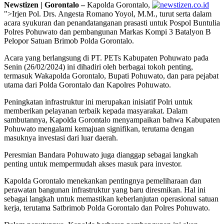
Newstizen | Gorontalo –
Kapolda Gorontalo,
">Irjen Pol. Drs. Angesta Romano Yoyol, M.M., turut serta dalam
acara syukuran dan penandatanganan prasasti untuk Pospol Buntulia
Polres Pohuwato dan pembangunan Markas Kompi 3 Batalyon B
Pelopor Satuan Brimob Polda Gorontalo.
Acara yang berlangsung di PT. PETs Kabupaten Pohuwato pada
Senin (26/02/2024) ini dihadiri oleh berbagai tokoh penting,
termasuk Wakapolda Gorontalo, Bupati Pohuwato, dan para pejabat
utama dari Polda Gorontalo dan Kapolres Pohuwato.
Peningkatan infrastruktur ini merupakan inisiatif Polri untuk
memberikan pelayanan terbaik kepada masyarakat. Dalam
sambutannya, Kapolda Gorontalo menyampaikan bahwa Kabupaten
Pohuwato mengalami kemajuan signifikan, terutama dengan
masuknya investasi dari luar daerah.
Peresmian Bandara Pohuwato juga dianggap sebagai langkah
penting untuk mempermudah akses masuk para investor.
Kapolda Gorontalo menekankan pentingnya pemeliharaan dan
perawatan bangunan infrastruktur yang baru diresmikan. Hal ini
sebagai langkah untuk memastikan keberlanjutan operasional satuan
kerja, terutama Satbrimob Polda Gorontalo dan Polres Pohuwato.