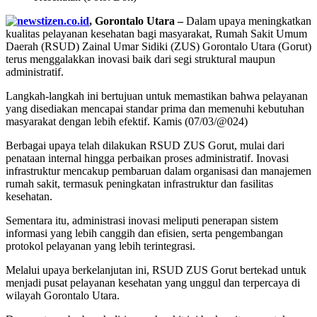
, Gorontalo Utara –
Dalam upaya meningkatkan
kualitas pelayanan kesehatan bagi masyarakat, Rumah Sakit Umum
Daerah (RSUD) Zainal Umar Sidiki (ZUS) Gorontalo Utara (Gorut)
terus menggalakkan inovasi baik dari segi struktural maupun
administratif.
Langkah-langkah ini bertujuan untuk memastikan bahwa pelayanan
yang disediakan mencapai standar prima dan memenuhi kebutuhan
masyarakat dengan lebih efektif. Kamis (07/03/@024)
Berbagai upaya telah dilakukan RSUD ZUS Gorut, mulai dari
penataan internal hingga perbaikan proses administratif. Inovasi
infrastruktur mencakup pembaruan dalam organisasi dan manajemen
rumah sakit, termasuk peningkatan infrastruktur dan fasilitas
kesehatan.
Sementara itu, administrasi inovasi meliputi penerapan sistem
informasi yang lebih canggih dan efisien, serta pengembangan
protokol pelayanan yang lebih terintegrasi.
Melalui upaya berkelanjutan ini, RSUD ZUS Gorut bertekad untuk
menjadi pusat pelayanan kesehatan yang unggul dan terpercaya di
wilayah Gorontalo Utara.