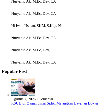
Nuryanto Ak, M.Ec, Dev, CA
Nuryanto Ak, M.Ec, Dev, CA
Hi Iwan Usman, SKM, S.Kep, Ns
Nuryanto Ak, M.Ec, Dev, CA
Nuryanto Ak, M.Ec, Dev, CA
Nuryanto Ak, M.Ec, Dev, CA
Popular Post
Agustus 7, 2026
0 Komentar
RSUD dr. Zainal Umar Sidiki Matangkan Layanan Dokter