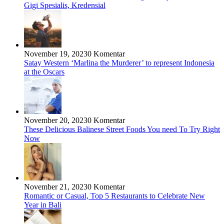
Gigi Spesialis, Kredensial
November 19, 2023
0 Komentar
Satay Western ‘Marlina the Murderer’ to represent Indonesia
at the Oscars
November 20, 2023
0 Komentar
These Delicious Balinese Street Foods You need To Try Right
Now
November 21, 2023
0 Komentar
Romantic or Casual, Top 5 Restaurants to Celebrate New
Year in Bali