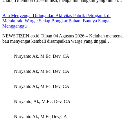
Utara, Dheninda Chaerunnisa, mengambil langkah yang dinilai…
Bau Menyengat Diduga dari Aktivitas Pabrik Petroganik di
Merakurak, Warga: Setiap Bongkar Bahan, Baunya Sangat
Mengganggu
NEWSTIZEN.co.id Tuban 04 Agustus 2026 – Keluhan mengenai
bau menyengat kembali disampaikan warga yang tinggal…
Nuryanto Ak, M.Ec, Dev, CA
Nuryanto Ak, M.Ec, Dev, CA
Nuryanto Ak, M.Ec, Dev, CA
Nuryanto, Ak, M.Ec, Dev, CA
Nuryanto Ak, M.Ec,Dev,CA