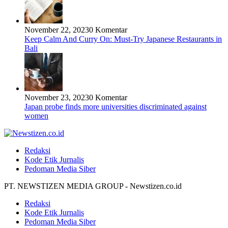
November 22, 2023
0 Komentar
Keep Calm And Curry On: Must-Try Japanese Restaurants in
Bali
November 23, 2023
0 Komentar
Japan probe finds more universities discriminated against
women
Redaksi
Kode Etik Jurnalis
Pedoman Media Siber
PT. NEWSTIZEN MEDIA GROUP - Newstizen.co.id
Redaksi
Kode Etik Jurnalis
Pedoman Media Siber