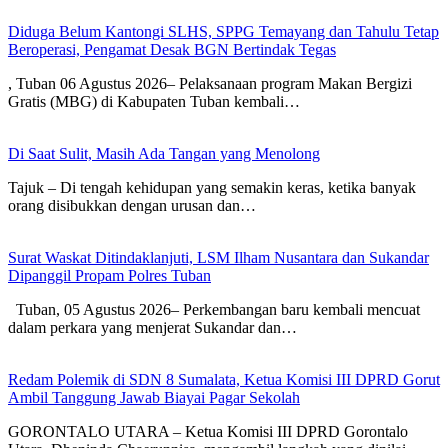
Diduga Belum Kantongi SLHS, SPPG Temayang dan Tahulu Tetap
Beroperasi, Pengamat Desak BGN Bertindak Tegas
, Tuban 06 Agustus 2026– Pelaksanaan program Makan Bergizi
Gratis (MBG) di Kabupaten Tuban kembali…
Di Saat Sulit, Masih Ada Tangan yang Menolong
Tajuk – Di tengah kehidupan yang semakin keras, ketika banyak
orang disibukkan dengan urusan dan…
Surat Waskat Ditindaklanjuti, LSM Ilham Nusantara dan Sukandar
Dipanggil Propam Polres Tuban
Tuban, 05 Agustus 2026– Perkembangan baru kembali mencuat
dalam perkara yang menjerat Sukandar dan…
Redam Polemik di SDN 8 Sumalata, Ketua Komisi III DPRD Gorut
Ambil Tanggung Jawab Biayai Pagar Sekolah
GORONTALO UTARA – Ketua Komisi III DPRD Gorontalo