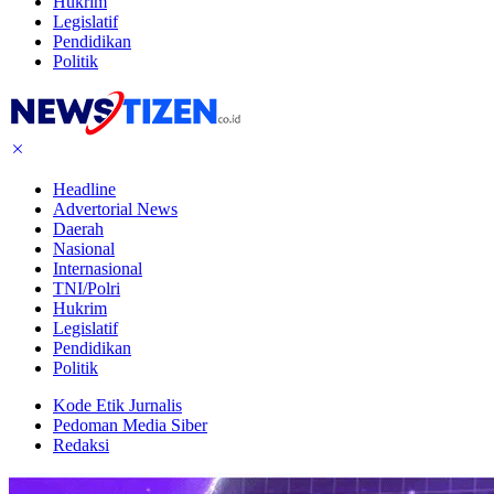
Hukrim
Legislatif
Pendidikan
Politik
Headline
Advertorial News
Daerah
Nasional
Internasional
TNI/Polri
Hukrim
Legislatif
Pendidikan
Politik
Kode Etik Jurnalis
Pedoman Media Siber
Redaksi