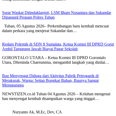
Surat Waskat Ditindaklanjuti, LSM Ilham Nusantara dan Sukandar
Dipanggil Propam Polres Tuban
Tuban, 05 Agustus 2026– Perkembangan baru kembali mencuat
dalam perkara yang menjerat Sukandar dan…
Redam Polemik di SDN 8 Sumalata, Ketua Komisi III DPRD Gorut
Ambil Tanggung Jawab Biayai Pagar Sekolah
GORONTALO UTARA – Ketua Komisi III DPRD Gorontalo
Utara, Dheninda Chaerunnisa, mengambil langkah yang dinilai…
Bau Menyengat Diduga dari Aktivitas Pabrik Petroganik di
Merakurak, Warga: Setiap Bongkar Bahan, Baunya Sangat
Mengganggu
NEWSTIZEN.co.id Tuban 04 Agustus 2026 – Keluhan mengenai
bau menyengat kembali disampaikan warga yang tinggal…
Nuryanto Ak, M.Ec, Dev, CA