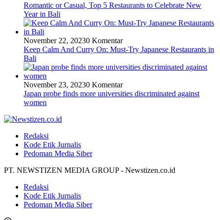
Romantic or Casual, Top 5 Restaurants to Celebrate New
Year in Bali
November 22, 2023
0 Komentar
Keep Calm And Curry On: Must-Try Japanese Restaurants in
Bali
November 23, 2023
0 Komentar
Japan probe finds more universities discriminated against
women
Redaksi
Kode Etik Jurnalis
Pedoman Media Siber
PT. NEWSTIZEN MEDIA GROUP - Newstizen.co.id
Redaksi
Kode Etik Jurnalis
Pedoman Media Siber