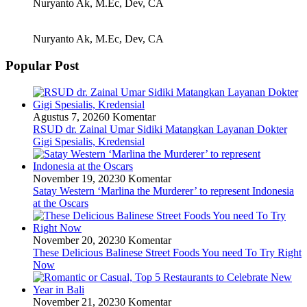
Nuryanto Ak, M.Ec, Dev, CA
Nuryanto Ak, M.Ec, Dev, CA
Popular Post
Agustus 7, 2026
0 Komentar
RSUD dr. Zainal Umar Sidiki Matangkan Layanan Dokter
Gigi Spesialis, Kredensial
November 19, 2023
0 Komentar
Satay Western ‘Marlina the Murderer’ to represent Indonesia
at the Oscars
November 20, 2023
0 Komentar
These Delicious Balinese Street Foods You need To Try Right
Now
November 21, 2023
0 Komentar