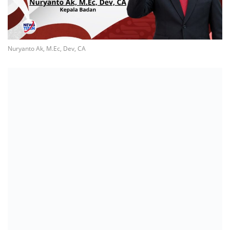
Nuryanto Ak, M.Ec, Dev, CA