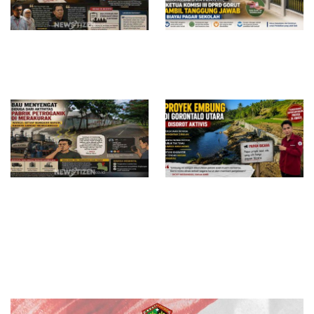
Surat Waskat Ditindaklanjuti,
Redam Polemik di SDN 8
LSM Ilham Nusantara dan
Sumalata, Ketua Komisi III
Sukandar Dipanggil Propam
DPRD Gorut Ambil Tanggung
Polres Tuban
Jawab Biayai Pagar Sekolah
Bau Menyengat Diduga dari
Proyek Embung di Gorontalo
Aktivitas Pabrik Petroganik di
Utara Disorot, Aktivis
Merakurak, Warga: Setiap
Pertanyakan Transparansi dan
Bongkar Bahan, Baunya Sangat
Dugaan Mangkrak di Tengah
Mengganggu
Musim Kemarau