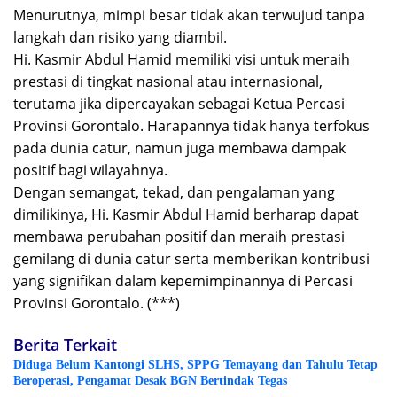
Menurutnya, mimpi besar tidak akan terwujud tanpa
langkah dan risiko yang diambil.
Hi. Kasmir Abdul Hamid memiliki visi untuk meraih
prestasi di tingkat nasional atau internasional,
terutama jika dipercayakan sebagai Ketua Percasi
Provinsi Gorontalo. Harapannya tidak hanya terfokus
pada dunia catur, namun juga membawa dampak
positif bagi wilayahnya.
Dengan semangat, tekad, dan pengalaman yang
dimilikinya, Hi. Kasmir Abdul Hamid berharap dapat
membawa perubahan positif dan meraih prestasi
gemilang di dunia catur serta memberikan kontribusi
yang signifikan dalam kepemimpinannya di Percasi
Provinsi Gorontalo. (***)
Berita Terkait
Diduga Belum Kantongi SLHS, SPPG Temayang dan Tahulu Tetap
Beroperasi, Pengamat Desak BGN Bertindak Tegas