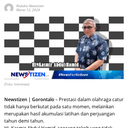
Redaksi Newstizen
Maret 12, 2024
(Foto: Istimewa)
Newstizen | Gorontalo
– Prestasi dalam olahraga catur
tidak hanya berkutat pada satu momen, melainkan
merupakan hasil akumulasi latihan dan perjuangan
tahun demi tahun.
Hi. Kasmir Abdul Hamid, seorang tokoh yang tidak