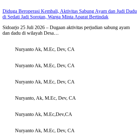
Diduga Beroperasi Kembali, Aktivitas Sabung Ayam dan Judi Dadu
di Sedati Jadi Sorotan, Warga Minta Aparat Bertindak
Sidoarjo 25 Juli 2026 – Dugaan aktivitas perjudian sabung ayam
dan dadu di wilayah Desa…
Nuryanto Ak, M.Ec, Dev, CA
Nuryanto Ak, M.Ec, Dev, CA
Nuryanto Ak, M.Ec, Dev, CA
Nuryanto, Ak, M.Ec, Dev, CA
Nuryanto Ak, M.Ec,Dev,CA
Nuryanto Ak, M.Ec, Dev, CA