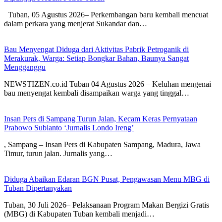
Tuban, 05 Agustus 2026– Perkembangan baru kembali mencuat
dalam perkara yang menjerat Sukandar dan…
Bau Menyengat Diduga dari Aktivitas Pabrik Petroganik di
Merakurak, Warga: Setiap Bongkar Bahan, Baunya Sangat
Mengganggu
NEWSTIZEN.co.id Tuban 04 Agustus 2026 – Keluhan mengenai
bau menyengat kembali disampaikan warga yang tinggal…
Insan Pers di Sampang Turun Jalan, Kecam Keras Pernyataan
Prabowo Subianto ‘Jurnalis Londo Ireng’
, Sampang – Insan Pers di Kabupaten Sampang, Madura, Jawa
Timur, turun jalan. Jurnalis yang…
Diduga Abaikan Edaran BGN Pusat, Pengawasan Menu MBG di
Tuban Dipertanyakan
Tuban, 30 Juli 2026– Pelaksanaan Program Makan Bergizi Gratis
(MBG) di Kabupaten Tuban kembali menjadi…