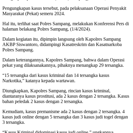
Pengungkapan kasus tersebut, pada pelaksanaan Operasi Penyakit
Masyarakat (Pekat) semeru 2024.
Hal itu, terlihat saat Polres Sampang, melakukan Konferensi Pers di
halaman belakang Polres Sampang, (1/4/2024).
Dalam kegiatan itu, dipimpin langsung oleh Kapolres Sampang
AKBP Siswantoro, didampingi Kasatreskrim dan Kasatnarkoba
Polres Sampang.
Dalam keterangannya, Kapolres Sampang, bahwa dalam Operasi
pekat yang dilaksanakannya, pihaknya menangkap 29 tersangka.
“15 tersangka dari kasus kriminal dan 14 tersangka kasus
Narkotika,” katanya kepada wartawan.
Diungkapkan, Kapolres Sampang, rincian kasus kriminal,
diantaranya kasus prostitusi, ada 2 kasus dengan 2 tersangka. Kasus
bahan peledak 2 kasus dengan 2 tersangka.
Kemudiam, kasus premanisme ada 2 kasus dengan 2 tersangka. 4
kasus judi online dengan 5 tersangka dan 3 kasus judi togel dengan
3 tersangka.
“Kasus Kriminal didominasi kasus judi online,” ungkapnya.