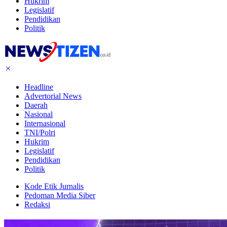
Hukrim
Legislatif
Pendidikan
Politik
Headline
Advertorial News
Daerah
Nasional
Internasional
TNI/Polri
Hukrim
Legislatif
Pendidikan
Politik
Kode Etik Jurnalis
Pedoman Media Siber
Redaksi