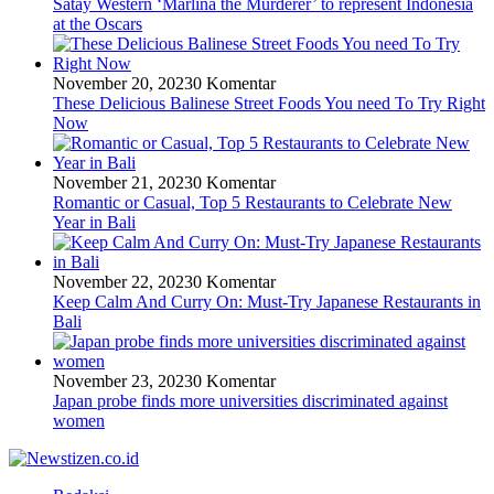
Satay Western ‘Marlina the Murderer’ to represent Indonesia
at the Oscars
November 20, 2023
0 Komentar
These Delicious Balinese Street Foods You need To Try Right
Now
November 21, 2023
0 Komentar
Romantic or Casual, Top 5 Restaurants to Celebrate New
Year in Bali
November 22, 2023
0 Komentar
Keep Calm And Curry On: Must-Try Japanese Restaurants in
Bali
November 23, 2023
0 Komentar
Japan probe finds more universities discriminated against
women