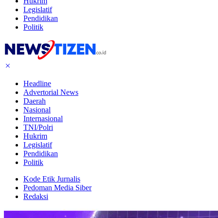
Hukrim
Legislatif
Pendidikan
Politik
Headline
Advertorial News
Daerah
Nasional
Internasional
TNI/Polri
Hukrim
Legislatif
Pendidikan
Politik
Kode Etik Jurnalis
Pedoman Media Siber
Redaksi