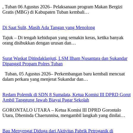
, Tuban 06 Agustus 2026– Pelaksanaan program Makan Bergizi
Gratis (MBG) di Kabupaten Tuban kembali…
Di Saat Sulit, Masih Ada Tangan yang Menolong
Tajuk – Di tengah kehidupan yang semakin keras, ketika banyak
orang disibukkan dengan urusan dan…
Surat Waskat Ditindaklanjuti, LSM Ilham Nusantara dan Sukandar
Dipanggil Propam Polres Tuban
Tuban, 05 Agustus 2026– Perkembangan baru kembali mencuat
dalam perkara yang menjerat Sukandar dan…
Redam Polemik di SDN 8 Sumalata, Ketua Komisi III DPRD Gorut
Ambil Tanggung Jawab Biayai Pagar Sekolah
GORONTALO UTARA – Ketua Komisi III DPRD Gorontalo
Utara, Dheninda Chaerunnisa, mengambil langkah yang dinilai…
Bau Menyengat Diduga dari Aktivitas Pabrik Petroganik di