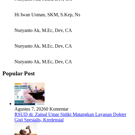
Hi Iwan Usman, SKM, S.Kep, Ns
Nuryanto Ak, M.Ec, Dev, CA
Nuryanto Ak, M.Ec, Dev, CA
Nuryanto Ak, M.Ec, Dev, CA
Popular Post
Agustus 7, 2026
0 Komentar
RSUD dr. Zainal Umar Sidiki Matangkan Layanan Dokter
Gigi Spesialis, Kredensial