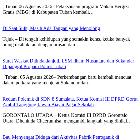
, Tuban 06 Agustus 2026– Pelaksanaan program Makan Bergizi
Gratis (MBG) di Kabupaten Tuban kembali…
Di Saat Sulit, Masih Ada Tangan yang Menolong
Tajuk – Di tengah kehidupan yang semakin keras, ketika banyak
orang disibukkan dengan urusan dan…
Surat Waskat Ditindaklanjuti, LSM Ilham Nusantara dan Sukandar
Dipanggil Propam Polres Tuban
Tuban, 05 Agustus 2026– Perkembangan baru kembali mencuat
dalam perkara yang menjerat Sukandar dan…
Redam Polemik di SDN 8 Sumalata, Ketua Komisi III DPRD Gorut
Ambil Tanggung Jawab Biayai Pagar Sekolah
GORONTALO UTARA – Ketua Komisi III DPRD Gorontalo
Utara, Dheninda Chaerunnisa, mengambil langkah yang dinilai…
Bau Menyengat Diduga dari Aktivitas Pabrik Petroganik di