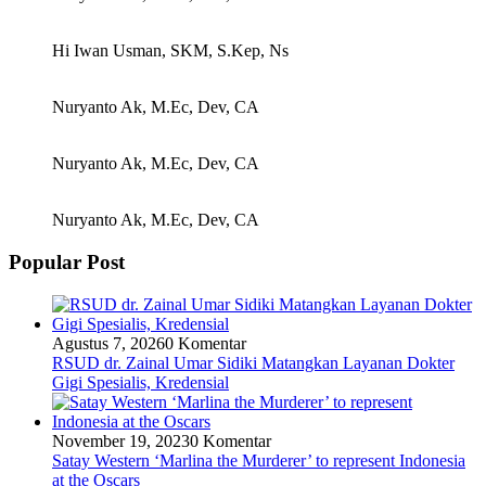
Hi Iwan Usman, SKM, S.Kep, Ns
Nuryanto Ak, M.Ec, Dev, CA
Nuryanto Ak, M.Ec, Dev, CA
Nuryanto Ak, M.Ec, Dev, CA
Popular Post
Agustus 7, 2026
0 Komentar
RSUD dr. Zainal Umar Sidiki Matangkan Layanan Dokter
Gigi Spesialis, Kredensial
November 19, 2023
0 Komentar
Satay Western ‘Marlina the Murderer’ to represent Indonesia
at the Oscars