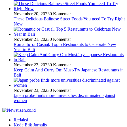
November 20, 2023
0 Komentar
These Delicious Balinese Street Foods You need To Try Right
Now
November 21, 2023
0 Komentar
Romantic or Casual, Top 5 Restaurants to Celebrate New
Year in Bali
November 22, 2023
0 Komentar
Keep Calm And Curry On: Must-Try Japanese Restaurants in
Bali
November 23, 2023
0 Komentar
Japan probe finds more universities discriminated against
women
Redaksi
Kode Etik Jurnalis