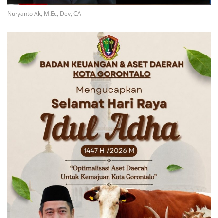
Nuryanto Ak, M.Ec, Dev, CA