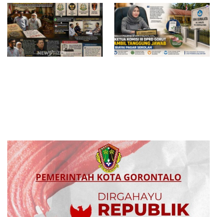
Surat Waskat Ditindaklanjuti,
Redam Polemik di SDN 8
LSM Ilham Nusantara dan
Sumalata, Ketua Komisi III
Sukandar Dipanggil Propam
DPRD Gorut Ambil Tanggung
Polres Tuban
Jawab Biayai Pagar Sekolah