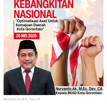
Nuryanto Ak, M.Ec, Dev, CA