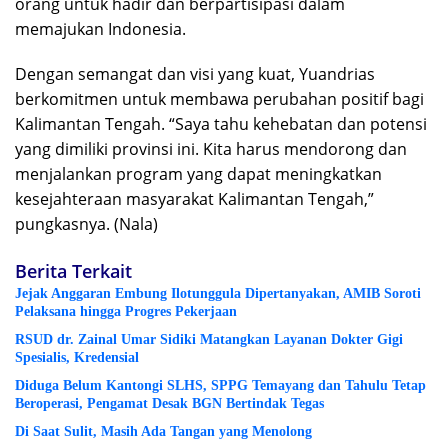
orang untuk hadir dan berpartisipasi dalam
memajukan Indonesia.
Dengan semangat dan visi yang kuat, Yuandrias
berkomitmen untuk membawa perubahan positif bagi
Kalimantan Tengah. “Saya tahu kehebatan dan potensi
yang dimiliki provinsi ini. Kita harus mendorong dan
menjalankan program yang dapat meningkatkan
kesejahteraan masyarakat Kalimantan Tengah,”
pungkasnya. (Nala)
Berita Terkait
Jejak Anggaran Embung Ilotunggula Dipertanyakan, AMIB Soroti
Pelaksana hingga Progres Pekerjaan
RSUD dr. Zainal Umar Sidiki Matangkan Layanan Dokter Gigi
Spesialis, Kredensial
Diduga Belum Kantongi SLHS, SPPG Temayang dan Tahulu Tetap
Beroperasi, Pengamat Desak BGN Bertindak Tegas
Di Saat Sulit, Masih Ada Tangan yang Menolong