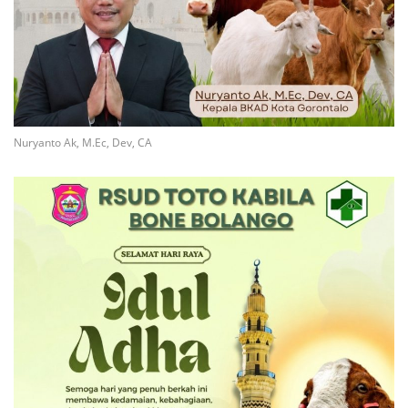
Nuryanto Ak, M.Ec, Dev, CA