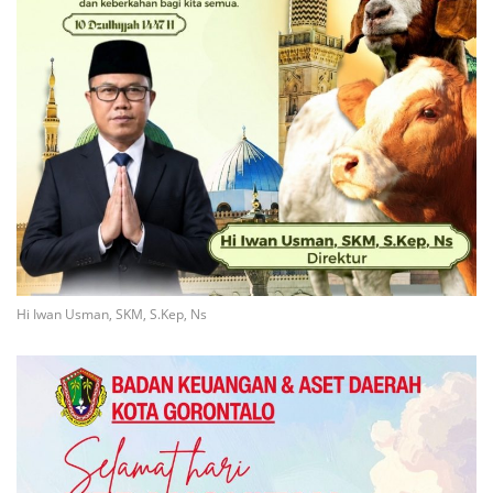
Hi Iwan Usman, SKM, S.Kep, Ns