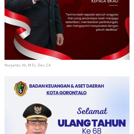
Nuryanto, Ak, M.Ec, Dev, CA