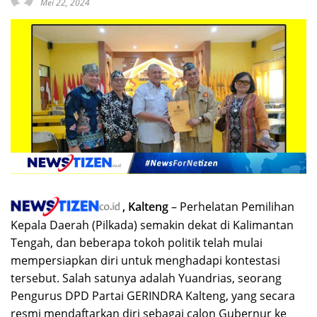
Mei 22, 2024
, Kalteng
– Perhelatan Pemilihan
Kepala Daerah (Pilkada) semakin dekat di Kalimantan
Tengah, dan beberapa tokoh politik telah mulai
mempersiapkan diri untuk menghadapi kontestasi
tersebut. Salah satunya adalah Yuandrias, seorang
Pengurus DPD Partai GERINDRA Kalteng, yang secara
resmi mendaftarkan diri sebagai calon Gubernur ke