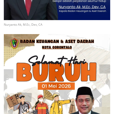
Nuryanto Ak, M.Ec, Dev, CA