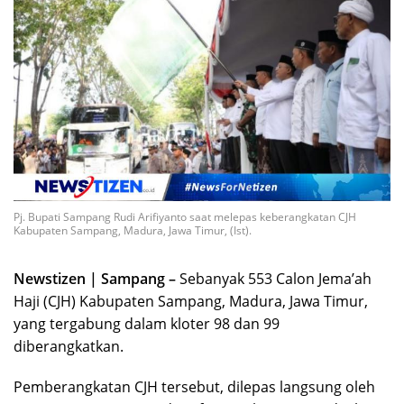
Pj. Bupati Sampang Rudi Arifiyanto saat melepas keberangkatan CJH
Kabupaten Sampang, Madura, Jawa Timur, (Ist).
Newstizen | Sampang –
Sebanyak 553 Calon Jema’ah
Haji (CJH) Kabupaten Sampang, Madura, Jawa Timur,
yang tergabung dalam kloter 98 dan 99
diberangkatkan.
Pemberangkatan CJH tersebut, dilepas langsung oleh