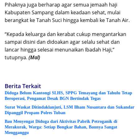
Pihaknya juga berharap agar semua jemaah haji
Kabupaten Sampang dalam keadaan sehat, mulai
berangkat ke Tanah Suci hingga kembali ke Tanah Air.
“Kepada keluarga dan kerabat cukup mengantarkan
sampai disini dan didoakan agar selalu sehat dan
lancar hingga selesai menunaikan Ibadah Haji,”
tutupnya.
(Mal)
Berita Terkait
Diduga Belum Kantongi SLHS, SPPG Temayang dan Tahulu Tetap
Beroperasi, Pengamat Desak BGN Bertindak Tegas
Surat Waskat Ditindaklanjuti, LSM Ilham Nusantara dan Sukandar
Dipanggil Propam Polres Tuban
Bau Menyengat Diduga dari Aktivitas Pabrik Petroganik di
Merakurak, Warga: Setiap Bongkar Bahan, Baunya Sangat
Mengganggu