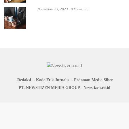
November 23, 2023
0 Komentar
Japan probe finds more universities
discriminated against women
Redaksi
Kode Etik Jurnalis
Pedoman Media Siber
PT. NEWSTIZEN MEDIA GROUP - Newstizen.co.id