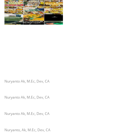
Aktivitas Sabung Ayam dan
Judi Dadu di Sedati Jadi
Sorotan, Warga Minta Aparat
Bertindak
Diduga Abaikan Edaran BGN
Pusat, Pengawasan Menu MBG
di Tuban Dipertanyakan
Nuryanto Ak, M.Ec, Dev, CA
Nuryanto Ak, M.Ec, Dev, CA
Nuryanto Ak, M.Ec, Dev, CA
Nuryanto, Ak, M.Ec, Dev, CA