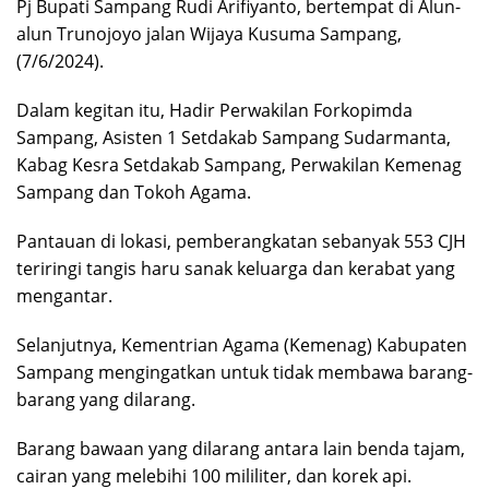
Pj Bupati Sampang Rudi Arifiyanto, bertempat di Alun-
alun Trunojoyo jalan Wijaya Kusuma Sampang,
(7/6/2024).
Dalam kegitan itu, Hadir Perwakilan Forkopimda
Sampang, Asisten 1 Setdakab Sampang Sudarmanta,
Kabag Kesra Setdakab Sampang, Perwakilan Kemenag
Sampang dan Tokoh Agama.
Pantauan di lokasi, pemberangkatan sebanyak 553 CJH
teriringi tangis haru sanak keluarga dan kerabat yang
mengantar.
Selanjutnya, Kementrian Agama (Kemenag) Kabupaten
Sampang mengingatkan untuk tidak membawa barang-
barang yang dilarang.
Barang bawaan yang dilarang antara lain benda tajam,
cairan yang melebihi 100 mililiter, dan korek api.