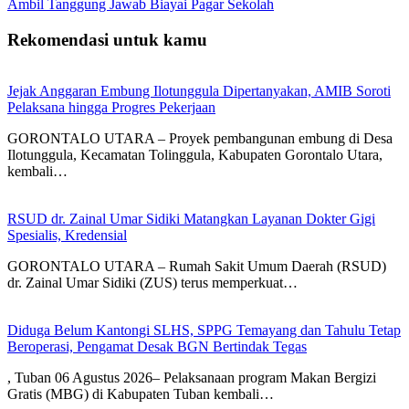
Ambil Tanggung Jawab Biayai Pagar Sekolah
Rekomendasi untuk kamu
Jejak Anggaran Embung Ilotunggula Dipertanyakan, AMIB Soroti
Pelaksana hingga Progres Pekerjaan
GORONTALO UTARA – Proyek pembangunan embung di Desa
Ilotunggula, Kecamatan Tolinggula, Kabupaten Gorontalo Utara,
kembali…
RSUD dr. Zainal Umar Sidiki Matangkan Layanan Dokter Gigi
Spesialis, Kredensial
GORONTALO UTARA – Rumah Sakit Umum Daerah (RSUD)
dr. Zainal Umar Sidiki (ZUS) terus memperkuat…
Diduga Belum Kantongi SLHS, SPPG Temayang dan Tahulu Tetap
Beroperasi, Pengamat Desak BGN Bertindak Tegas
, Tuban 06 Agustus 2026– Pelaksanaan program Makan Bergizi
Gratis (MBG) di Kabupaten Tuban kembali…