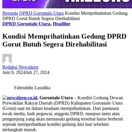
Beranda
DPRD Gorontalo Utara
Kondisi Memprihatinkan Gedung
DPRD Gorut Butuh Segera Direhabilitasi
DPRD Gorontalo Utara
,
Headline
Kondisi Memprihatinkan Gedung DPRD
Gorut Butuh Segera Direhabilitasi
Redaksi Newstizen
Juni 9, 2024
Juli 27, 2024
Fahruddin Lasulika
, Gorontalo Utara
– Kondisi Gedung Dewan
Perwakilan Rakyat Daerah (DPRD) Kabupaten Gorontalo Utara
(Gorut) saat ini dalam keadaan memprihatinkan. Dari pantauan
awak media, baik pegawai, anggota DPRD, maupun tamu atau
pengunjung yang akan memasuki gedung tersebut harus berhenti
sejenak memperhatikan kondisi gedung dari luar sebelum
melangkah masuk.