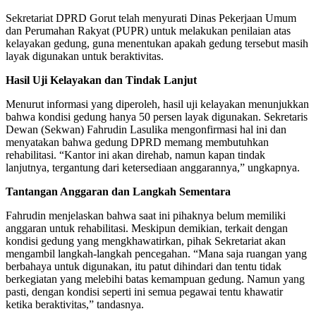
Sekretariat DPRD Gorut telah menyurati Dinas Pekerjaan Umum
dan Perumahan Rakyat (PUPR) untuk melakukan penilaian atas
kelayakan gedung, guna menentukan apakah gedung tersebut masih
layak digunakan untuk beraktivitas.
Hasil Uji Kelayakan dan Tindak Lanjut
Menurut informasi yang diperoleh, hasil uji kelayakan menunjukkan
bahwa kondisi gedung hanya 50 persen layak digunakan. Sekretaris
Dewan (Sekwan) Fahrudin Lasulika mengonfirmasi hal ini dan
menyatakan bahwa gedung DPRD memang membutuhkan
rehabilitasi. “Kantor ini akan direhab, namun kapan tindak
lanjutnya, tergantung dari ketersediaan anggarannya,” ungkapnya.
Tantangan Anggaran dan Langkah Sementara
Fahrudin menjelaskan bahwa saat ini pihaknya belum memiliki
anggaran untuk rehabilitasi. Meskipun demikian, terkait dengan
kondisi gedung yang mengkhawatirkan, pihak Sekretariat akan
mengambil langkah-langkah pencegahan. “Mana saja ruangan yang
berbahaya untuk digunakan, itu patut dihindari dan tentu tidak
berkegiatan yang melebihi batas kemampuan gedung. Namun yang
pasti, dengan kondisi seperti ini semua pegawai tentu khawatir
ketika beraktivitas,” tandasnya.