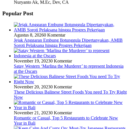
Nuryanto Ak, M.Ec, Dev, CA
Popular Post
Agustus 8, 2026
0 Komentar
Jejak Anggaran Embung Ilotunggula Dipertanyakan, AMIB
Soroti Pelaksana hingga Progres Pekerjaan
November 19, 2023
0 Komentar
Satay Western ‘Marlina the Murderer’ to represent Indonesia
at the Oscars
November 20, 2023
0 Komentar
These Delicious Balinese Street Foods You need To Try Right
Now
November 21, 2023
0 Komentar
Romantic or Casual, Top 5 Restaurants to Celebrate New
Year in Bali