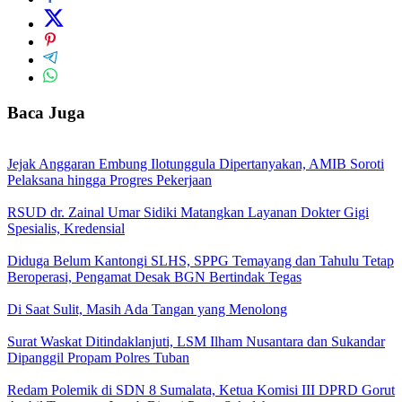
Baca Juga
Jejak Anggaran Embung Ilotunggula Dipertanyakan, AMIB Soroti
Pelaksana hingga Progres Pekerjaan
RSUD dr. Zainal Umar Sidiki Matangkan Layanan Dokter Gigi
Spesialis, Kredensial
Diduga Belum Kantongi SLHS, SPPG Temayang dan Tahulu Tetap
Beroperasi, Pengamat Desak BGN Bertindak Tegas
Di Saat Sulit, Masih Ada Tangan yang Menolong
Surat Waskat Ditindaklanjuti, LSM Ilham Nusantara dan Sukandar
Dipanggil Propam Polres Tuban
Redam Polemik di SDN 8 Sumalata, Ketua Komisi III DPRD Gorut