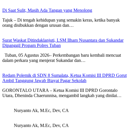
Di Saat Sulit, Masih Ada Tangan yang Menolong
Tajuk – Di tengah kehidupan yang semakin keras, ketika banyak
orang disibukkan dengan urusan dan…
Surat Waskat Ditindaklanjuti, LSM Ilham Nusantara dan Sukandar
Dipanggil Propam Polres Tuban
Tuban, 05 Agustus 2026– Perkembangan baru kembali mencuat
dalam perkara yang menjerat Sukandar dan…
Redam Polemik di SDN 8 Sumalata, Ketua Komisi III DPRD Gorut
Ambil Tanggung Jawab Biayai Pagar Sekolah
GORONTALO UTARA – Ketua Komisi III DPRD Gorontalo
Utara, Dheninda Chaerunnisa, mengambil langkah yang dinilai…
Nuryanto Ak, M.Ec, Dev, CA
Nuryanto Ak, M.Ec, Dev, CA