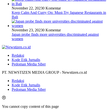
November 22, 2023
0 Komentar
Keep Calm And Curry On: Must-Try Japanese Restaurants in
Bali
November 23, 2023
0 Komentar
Japan probe finds more universities discriminated against
women
Redaksi
Kode Etik Jurnalis
Pedoman Media Siber
PT. NEWSTIZEN MEDIA GROUP - Newstizen.co.id
Redaksi
Kode Etik Jurnalis
Pedoman Media Siber
You cannot copy content of this page