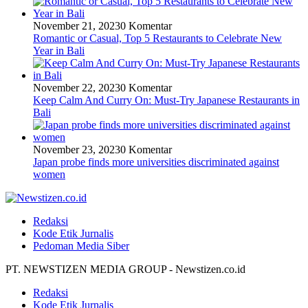
November 21, 2023
0 Komentar
Romantic or Casual, Top 5 Restaurants to Celebrate New
Year in Bali
November 22, 2023
0 Komentar
Keep Calm And Curry On: Must-Try Japanese Restaurants in
Bali
November 23, 2023
0 Komentar
Japan probe finds more universities discriminated against
women
Redaksi
Kode Etik Jurnalis
Pedoman Media Siber
PT. NEWSTIZEN MEDIA GROUP - Newstizen.co.id
Redaksi
Kode Etik Jurnalis