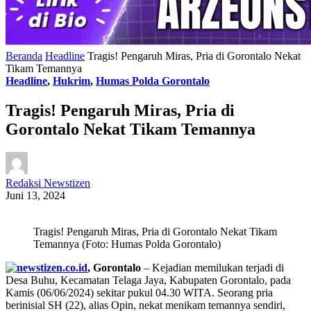
Beranda
Headline
Tragis! Pengaruh Miras, Pria di Gorontalo Nekat
Tikam Temannya
Headline
,
Hukrim
,
Humas Polda Gorontalo
Tragis! Pengaruh Miras, Pria di
Gorontalo Nekat Tikam Temannya
Redaksi Newstizen
Juni 13, 2024
Tragis! Pengaruh Miras, Pria di Gorontalo Nekat Tikam
Temannya (Foto: Humas Polda Gorontalo)
, Gorontalo
– Kejadian memilukan terjadi di
Desa Buhu, Kecamatan Telaga Jaya, Kabupaten Gorontalo, pada
Kamis (06/06/2024) sekitar pukul 04.30 WITA. Seorang pria
berinisial SH (22), alias Opin, nekat menikam temannya sendiri,