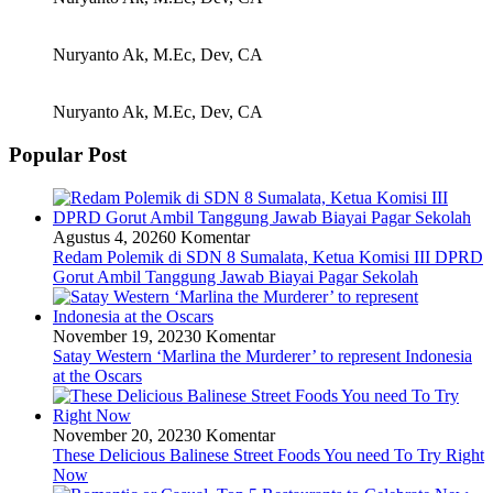
Nuryanto Ak, M.Ec, Dev, CA
Nuryanto Ak, M.Ec, Dev, CA
Popular Post
Agustus 4, 2026
0 Komentar
Redam Polemik di SDN 8 Sumalata, Ketua Komisi III DPRD
Gorut Ambil Tanggung Jawab Biayai Pagar Sekolah
November 19, 2023
0 Komentar
Satay Western ‘Marlina the Murderer’ to represent Indonesia
at the Oscars
November 20, 2023
0 Komentar
These Delicious Balinese Street Foods You need To Try Right
Now