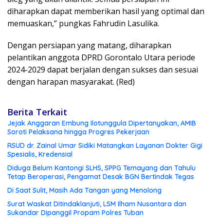
diharapkan dapat memberikan hasil yang optimal dan
memuaskan,” pungkas Fahrudin Lasulika.
Dengan persiapan yang matang, diharapkan
pelantikan anggota DPRD Gorontalo Utara periode
2024-2029 dapat berjalan dengan sukses dan sesuai
dengan harapan masyarakat. (Red)
Berita Terkait
Jejak Anggaran Embung Ilotunggula Dipertanyakan, AMIB
Soroti Pelaksana hingga Progres Pekerjaan
RSUD dr. Zainal Umar Sidiki Matangkan Layanan Dokter Gigi
Spesialis, Kredensial
Diduga Belum Kantongi SLHS, SPPG Temayang dan Tahulu
Tetap Beroperasi, Pengamat Desak BGN Bertindak Tegas
Di Saat Sulit, Masih Ada Tangan yang Menolong
Surat Waskat Ditindaklanjuti, LSM Ilham Nusantara dan
Sukandar Dipanggil Propam Polres Tuban