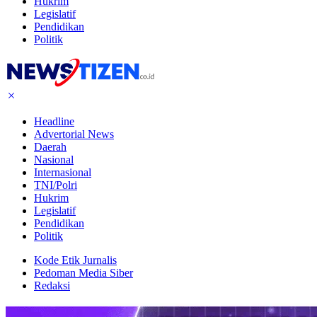
Hukrim
Legislatif
Pendidikan
Politik
Headline
Advertorial News
Daerah
Nasional
Internasional
TNI/Polri
Hukrim
Legislatif
Pendidikan
Politik
Kode Etik Jurnalis
Pedoman Media Siber
Redaksi