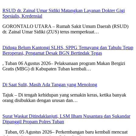
RSUD dr. Zainal Umar Sidiki Matangkan Layanan Dokter Gigi
Spesialis, Kredensial
GORONTALO UTARA – Rumah Sakit Umum Daerah (RSUD)
dr. Zainal Umar Sidiki (ZUS) terus memperkuat…
Diduga Belum Kantongi SLHS, SPPG Temayang dan Tahulu Tetap
Beroperasi, Pengamat Desak BGN Bertindak Tegas
, Tuban 06 Agustus 2026– Pelaksanaan program Makan Bergizi
Gratis (MBG) di Kabupaten Tuban kembali…
Di Saat Sulit, Masih Ada Tangan yang Menolong
Tajuk – Di tengah kehidupan yang semakin keras, ketika banyak
orang disibukkan dengan urusan dan…
Surat Waskat Ditindaklanjuti, LSM Ilham Nusantara dan Sukandar
Dipanggil Propam Polres Tuban
Tuban, 05 Agustus 2026– Perkembangan baru kembali mencuat