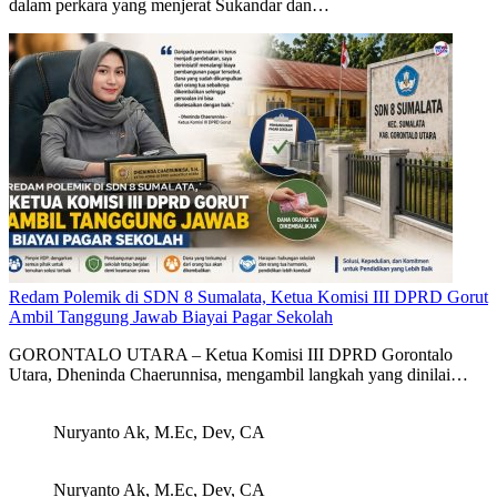
dalam perkara yang menjerat Sukandar dan…
Redam Polemik di SDN 8 Sumalata, Ketua Komisi III DPRD Gorut
Ambil Tanggung Jawab Biayai Pagar Sekolah
GORONTALO UTARA – Ketua Komisi III DPRD Gorontalo
Utara, Dheninda Chaerunnisa, mengambil langkah yang dinilai…
Nuryanto Ak, M.Ec, Dev, CA
Nuryanto Ak, M.Ec, Dev, CA