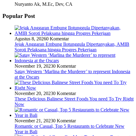
Nuryanto Ak, M.Ec, Dev, CA
Popular Post
Agustus 8, 2026
0 Komentar
Jejak Anggaran Embung Ilotunggula Dipertanyakan, AMIB
Soroti Pelaksana hingga Progres Pekerjaan
November 19, 2023
0 Komentar
Satay Western ‘Marlina the Murderer’ to represent Indonesia
at the Oscars
November 20, 2023
0 Komentar
These Delicious Balinese Street Foods You need To Try Right
Now
November 21, 2023
0 Komentar
Romantic or Casual, Top 5 Restaurants to Celebrate New
Year in Bali