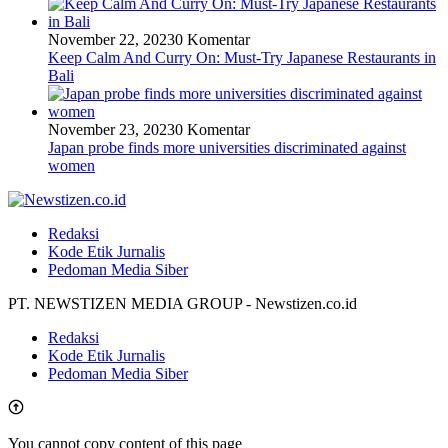
November 22, 2023
0 Komentar
Keep Calm And Curry On: Must-Try Japanese Restaurants in
Bali
November 23, 2023
0 Komentar
Japan probe finds more universities discriminated against
women
Redaksi
Kode Etik Jurnalis
Pedoman Media Siber
PT. NEWSTIZEN MEDIA GROUP - Newstizen.co.id
Redaksi
Kode Etik Jurnalis
Pedoman Media Siber
You cannot copy content of this page