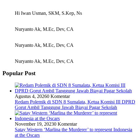
Hi Iwan Usman, SKM, S.Kep, Ns
Nuryanto Ak, M.Ec, Dev, CA
Nuryanto Ak, M.Ec, Dev, CA
Nuryanto Ak, M.Ec, Dev, CA
Popular Post
Agustus 4, 2026
0 Komentar
Redam Polemik di SDN 8 Sumalata, Ketua Komisi III DPRD
Gorut Ambil Tanggung Jawab Biayai Pagar Sekolah
November 19, 2023
0 Komentar
Satay Western ‘Marlina the Murderer’ to represent Indonesia
at the Oscars