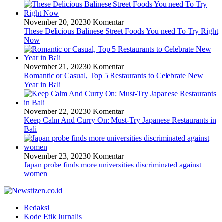
November 20, 2023
0 Komentar
These Delicious Balinese Street Foods You need To Try Right
Now
November 21, 2023
0 Komentar
Romantic or Casual, Top 5 Restaurants to Celebrate New
Year in Bali
November 22, 2023
0 Komentar
Keep Calm And Curry On: Must-Try Japanese Restaurants in
Bali
November 23, 2023
0 Komentar
Japan probe finds more universities discriminated against
women
Redaksi
Kode Etik Jurnalis