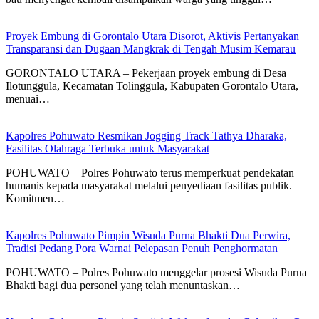
Proyek Embung di Gorontalo Utara Disorot, Aktivis Pertanyakan
Transparansi dan Dugaan Mangkrak di Tengah Musim Kemarau
GORONTALO UTARA – Pekerjaan proyek embung di Desa
Ilotunggula, Kecamatan Tolinggula, Kabupaten Gorontalo Utara,
menuai…
Kapolres Pohuwato Resmikan Jogging Track Tathya Dharaka,
Fasilitas Olahraga Terbuka untuk Masyarakat
POHUWATO – Polres Pohuwato terus memperkuat pendekatan
humanis kepada masyarakat melalui penyediaan fasilitas publik.
Komitmen…
Kapolres Pohuwato Pimpin Wisuda Purna Bhakti Dua Perwira,
Tradisi Pedang Pora Warnai Pelepasan Penuh Penghormatan
POHUWATO – Polres Pohuwato menggelar prosesi Wisuda Purna
Bhakti bagi dua personel yang telah menuntaskan…