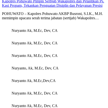
Kapolres Pohuwato Pimpin Sertijab Wakapolres dan Pelantikan Ps.
Kasi Propam, Tekankan Penguatan Disiplin dan Pelayanan Presisi
POHUWATO – Kapolres Pohuwato AKBP Busroni, S.I.K., M.H.
memimpin upacara serah terima jabatan (sertijab) Wakapolres…
Nuryanto Ak, M.Ec, Dev, CA
Nuryanto Ak, M.Ec, Dev, CA
Nuryanto Ak, M.Ec, Dev, CA
Nuryanto, Ak, M.Ec, Dev, CA
Nuryanto Ak, M.Ec,Dev,CA
Nuryanto Ak, M.Ec, Dev, CA
Nuryanto Ak, M.Ec, Dev, CA