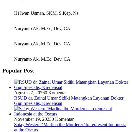
Hi Iwan Usman, SKM, S.Kep, Ns
Nuryanto Ak, M.Ec, Dev, CA
Nuryanto Ak, M.Ec, Dev, CA
Nuryanto Ak, M.Ec, Dev, CA
Popular Post
Agustus 7, 2026
0 Komentar
RSUD dr. Zainal Umar Sidiki Matangkan Layanan Dokter
Gigi Spesialis, Kredensial
November 19, 2023
0 Komentar
Satay Western ‘Marlina the Murderer’ to represent Indonesia
at the Oscars