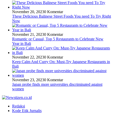
November 20, 2023
0 Komentar
These Delicious Balinese Street Foods You need To Try Right
Now
November 21, 2023
0 Komentar
Romantic or Casual, Top 5 Restaurants to Celebrate New
Year in Bali
November 22, 2023
0 Komentar
Keep Calm And Curry On: Must-Try Japanese Restaurants in
Bali
November 23, 2023
0 Komentar
Japan probe finds more universities discriminated against
women
Redaksi
Kode Etik Jurnalis