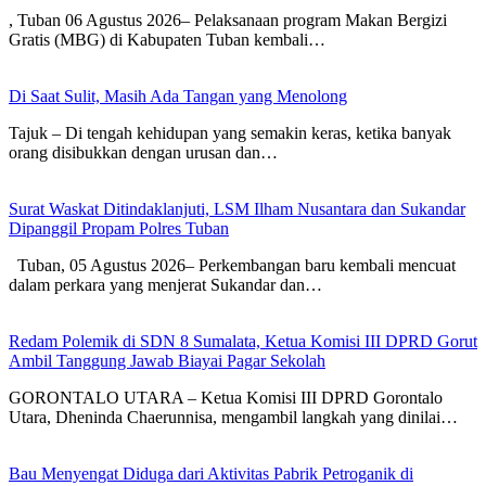
, Tuban 06 Agustus 2026– Pelaksanaan program Makan Bergizi
Gratis (MBG) di Kabupaten Tuban kembali…
Di Saat Sulit, Masih Ada Tangan yang Menolong
Tajuk – Di tengah kehidupan yang semakin keras, ketika banyak
orang disibukkan dengan urusan dan…
Surat Waskat Ditindaklanjuti, LSM Ilham Nusantara dan Sukandar
Dipanggil Propam Polres Tuban
Tuban, 05 Agustus 2026– Perkembangan baru kembali mencuat
dalam perkara yang menjerat Sukandar dan…
Redam Polemik di SDN 8 Sumalata, Ketua Komisi III DPRD Gorut
Ambil Tanggung Jawab Biayai Pagar Sekolah
GORONTALO UTARA – Ketua Komisi III DPRD Gorontalo
Utara, Dheninda Chaerunnisa, mengambil langkah yang dinilai…
Bau Menyengat Diduga dari Aktivitas Pabrik Petroganik di